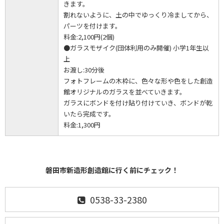
きます。
割れないように、土の中でゆっくり冷ましてから、
パーツを付けます。
料金:2,100円(2個)
●ガラスモザイク(団体利用のみ開催) 小学1年生以
上
お渡し:30分後
フォトフレームの木枠に、色々な形や色をした創造
館オリジナルのガラスを並べていきます。
ガラスにボンドを付け貼り付けていき、ボンドが乾
いたら完成です。
料金:1,300円
磐田市新造形創造館に行く前にチェック！
0538-33-2380