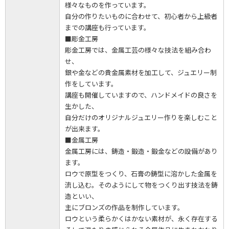
様々なものを作っています。
自分の作りたいものに合わせて、初心者から上級者
までの講座も行っています。
■彫金工房
彫金工房では、金属工芸の様々な技法を組み合わ
せ、
銀や金などの貴金属素材を加工して、ジュエリー制
作をしています。
講座も開催していますので、ハンドメイドの良さを
生かした、
自分だけのオリジナルジュエリー作りを楽しむこと
が出来ます。
■金属工房
金属工房には、鋳造・鍛造・鍛金などの設備があり
ます。
ロウで原型をつくり、石膏の鋳型に溶かした金属を
流し込む。そのようにして物をつくり出す技法を鋳
造といい、
主にブロンズの作品を制作しています。
ロウという柔らかくはかない素材が、永く存在する