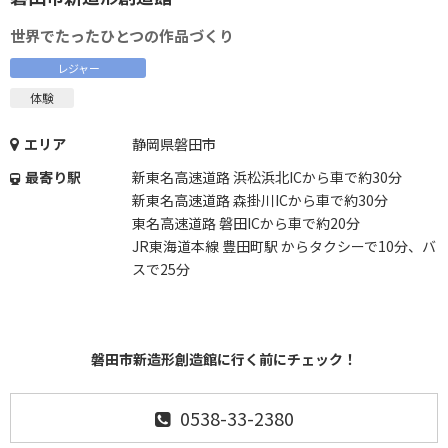
世界でたったひとつの作品づくり
レジャー
体験
エリア
静岡県磐田市
最寄り駅
新東名高速道路 浜松浜北ICから車で約30分
新東名高速道路 森掛川ICから車で約30分
東名高速道路 磐田ICから車で約20分
JR東海道本線 豊田町駅 からタクシーで10分、バ
スで25分
磐田市新造形創造館に行く前にチェック！
0538-33-2380