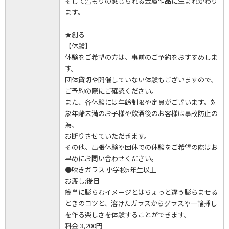
そして温もりの感じられる金属作品に生まれかわり
ます。
★創る
【体験】
体験をご希望の方は、事前のご予約をおすすめしま
す。
団体貸切や開催していない体験もございますので、
ご予約の際にご確認ください。
また、各体験には年齢制限や定員がございます。対
象年齢未満のお子様や飲酒後のお客様は事故防止の
為、
お断りさせていただきます。
その他、出張体験や団体での体験をご希望の際はお
早めにお問い合わせください。
●吹きガラス 小学校5年生以上
お渡し:後日
簡単に膨らむイメージとはちょっと違う膨らませる
ときのコツと、溶けたガラスからグラスや一輪挿し
を作る楽しさを体験することができます。
料金:3,200円