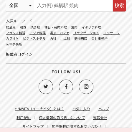
検索
人気キーワード
居酒屋
和食
焼き鳥
懐石・会席料理
焼肉
イタリア料理
フランス料理
アジア料理
喫茶・カフェ
リラクゼーション
マッサージ
カラオケ
ビジネスホテル
内科
小児科
動物病院
会計事務所
法律事務所
掲載者ログイン
FOLLOW US!
e-NAVITA（イーナビタ）とは？
お気に入り
ヘルプ
利用規約
個人情報の取り扱いについて
運営会社
サイトマップ
広告掲載に関するお問い合わせ