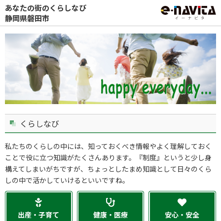
あなたの街のくらしなび
静岡県磐田市
くらしなび
私たちのくらしの中には、知っておくべき情報やよく理解しておく
ことで役に立つ知識がたくさんあります。『制度』というと少し身
構えてしまいがちですが、ちょっとしたまめ知識として日々のくら
しの中で活かしていけるといいですね。
出産・子育て
健康・医療
安心・安全