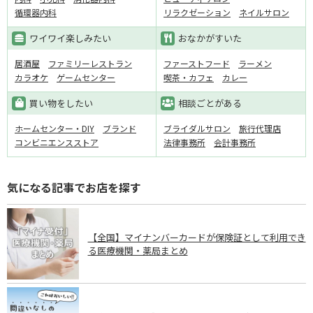
循環器内科
リラクゼーション
ネイルサロン
ワイワイ楽しみたい
おなかがすいた
居酒屋
ファミリーレストラン
ファーストフード
ラーメン
カラオケ
ゲームセンター
喫茶・カフェ
カレー
買い物をしたい
相談ごとがある
ホームセンター・DIY
ブランド
ブライダルサロン
旅行代理店
コンビニエンスストア
法律事務所
会計事務所
気になる記事でお店を探す
【全国】マイナンバーカードが保険証として利用でき
る医療機関・薬局まとめ