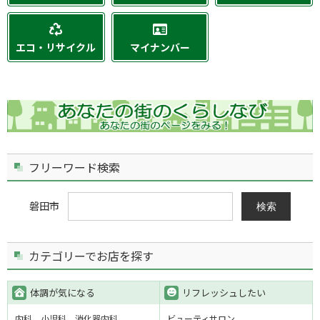
エコ・リサイクル
マイナンバー
フリーワード検索
磐田市
検索
カテゴリーでお店を探す
体調が気になる
リフレッシュしたい
内科
小児科
消化器内科
ビューティサロン