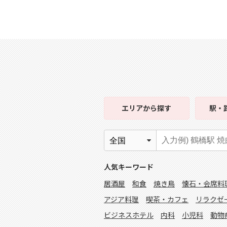
エリア
から探す
駅・
人気キーワード
居酒屋
和食
焼き鳥
懐石・会席料
アジア料理
喫茶・カフェ
リラクゼ
ビジネスホテル
内科
小児科
動物