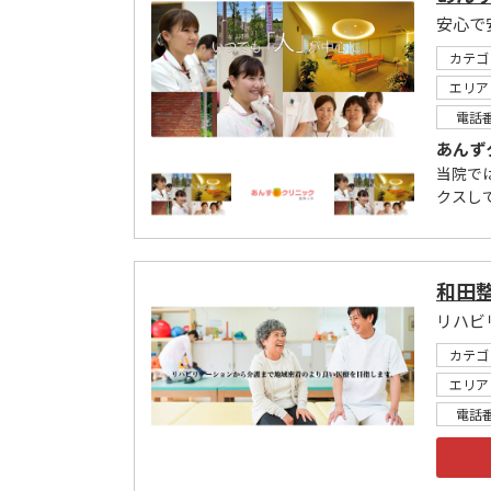
安心で
カテゴ
エリア
電話
あんず
当院で
クスし
和田
カテゴ
エリア
電話