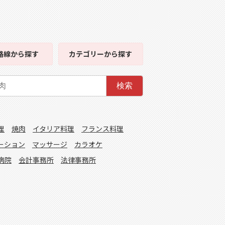
路線
から探す
カテゴリー
から探す
検索
理
焼肉
イタリア料理
フランス料理
ーション
マッサージ
カラオケ
病院
会計事務所
法律事務所