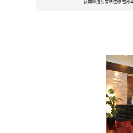
岳南鉄道岳南鉄道線 吉原本