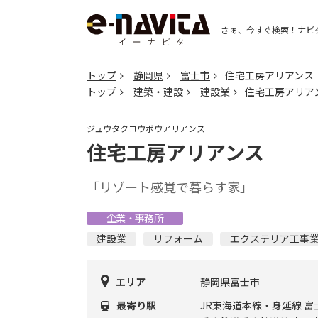
さぁ、今すぐ検索！
ナビ
トップ
静岡県
富士市
住宅工房アリアンス
トップ
建築・建設
建設業
住宅工房アリア
ジュウタクコウボウアリアンス
住宅工房アリアンス
「リゾート感覚で暮らす家」
企業・事務所
建設業
リフォーム
エクステリア工事
エリア
静岡県富士市
最寄り駅
JR東海道本線・身延線 富