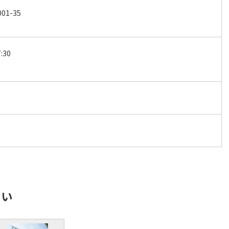
1-35
:30
さい