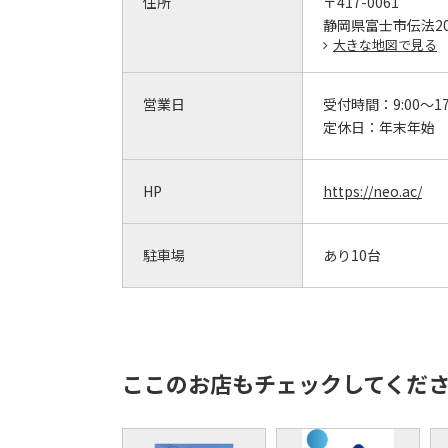
住所
〒417-0061
静岡県富士市伝法200
大きな地図で見る
営業日
受付時間：
9:00～17
定休日：
年末年始
HP
https://neo.ac/
駐車場
あり10台
ここのお店もチェックしてくだ