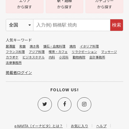
エリア
駅・路線
カテゴリー
から探す
から探す
から探す
検索
人気キーワード
居酒屋
和食
焼き鳥
懐石・会席料理
焼肉
イタリア料理
フランス料理
アジア料理
喫茶・カフェ
リラクゼーション
マッサージ
カラオケ
ビジネスホテル
内科
小児科
動物病院
会計事務所
法律事務所
掲載者ログイン
FOLLOW US!
e-NAVITA（イーナビタ）とは？
お気に入り
ヘルプ