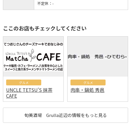
不定休：
-
ここのお店もチェックしてください
グルメ
グルメ
UNCLE TETSU'S 抹茶
肉串・鍋処 秀邑
CAFE
旬美酒場 Grulla近辺の情報をもっと見る