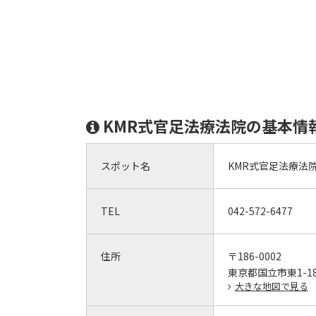
KMR式官足法療法院の基本情
スポット名
KMR式官足法療法
TEL
042-572-6477
住所
〒186-0002
東京都国立市東1-18
大きな地図で見る