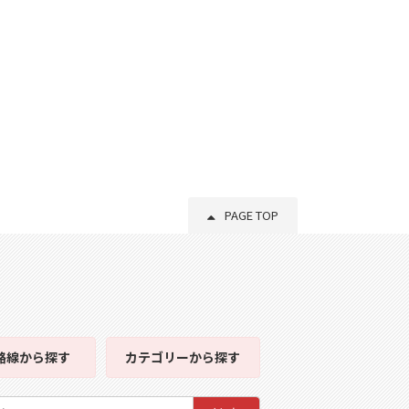
PAGE TOP
路線
から探す
カテゴリー
から探す