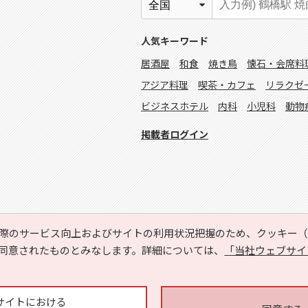
人気キーワード
居酒屋
和食
焼き鳥
懐石・会席料
アジア料理
喫茶・カフェ
リラクゼ
ビジネスホテル
内科
小児科
動物
掲載者ログイン
際のサービス向上およびサイトの利用状況把握のため、クッキー（C
同意されたものとみなします。詳細については、
「当社ウェブサイ
Copyright © HYOJITO.Co.,Ltd. All Rights Reserved.
サイトにおける