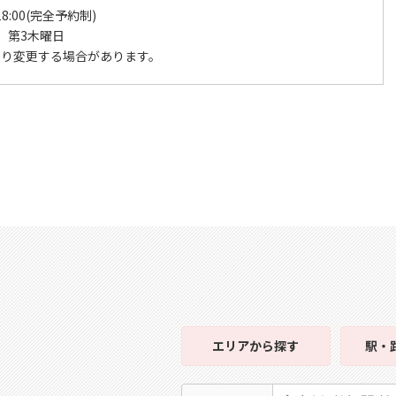
18:00(完全予約制)
、第3木曜日
より変更する場合があります。
エリア
から探す
駅・