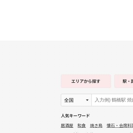
エリア
から探す
駅・
人気キーワード
居酒屋
和食
焼き鳥
懐石・会席料