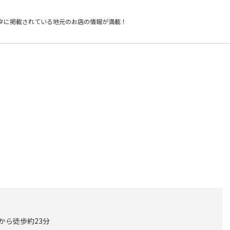
タに掲載されている
地元のお店の情報が満載！
口から徒歩約23分