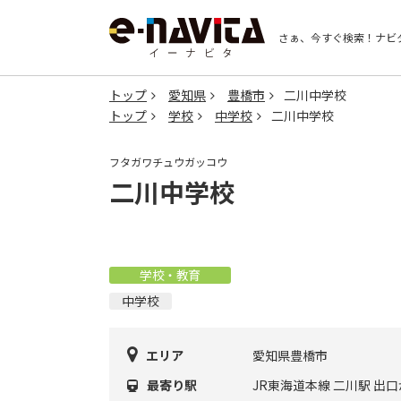
さぁ、今すぐ検索！
ナビ
トップ
愛知県
豊橋市
二川中学校
トップ
学校
中学校
二川中学校
フタガワチュウガッコウ
二川中学校
学校・教育
中学校
エリア
愛知県豊橋市
最寄り駅
JR東海道本線 二川駅 出