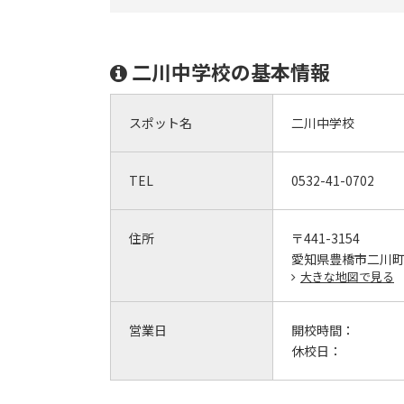
二川中学校の基本情報
スポット名
二川中学校
TEL
0532-41-0702
住所
〒441-3154
愛知県豊橋市二川町字
大きな地図で見る
営業日
開校時間：
休校日：