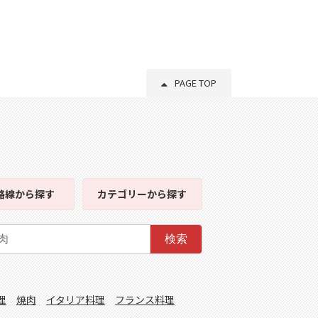
PAGE TOP
路線
から探す
カテゴリー
から探す
検索
理
焼肉
イタリア料理
フランス料理