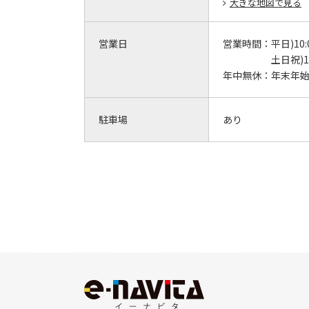
大きな地図で見る
営業日
営業時間：
平日)10:
土日祝)10
年中無休：
年末年始(
駐車場
あり