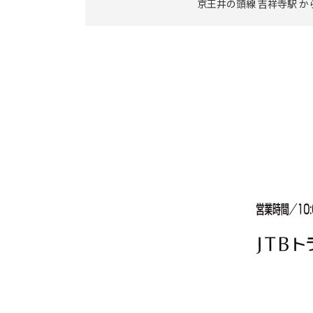
京王井の頭線 吉祥寺駅 か