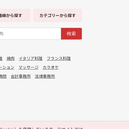
路線
から探す
カテゴリー
から探す
検索
理
焼肉
イタリア料理
フランス料理
ーション
マッサージ
カラオケ
病院
会計事務所
法律事務所