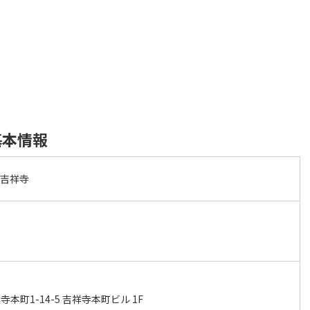
基本情報
ト吉祥寺
本町1-14-5 吉祥寺本町ビル 1F