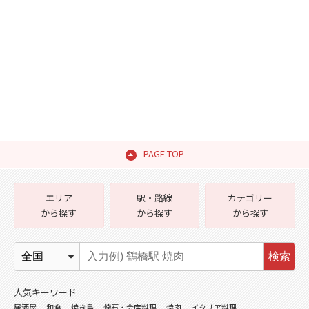
PAGE TOP
エリア
駅・路線
カテゴリー
から探す
から探す
から探す
検索
人気キーワード
居酒屋
和食
焼き鳥
懐石・会席料理
焼肉
イタリア料理