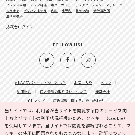
フランス料理
アジア料理
喫茶・カフェ
リラクゼーション
マッサージ
カラオケ
ビジネスホテル
内科
小児科
動物病院
会計事務所
法律事務所
掲載者ログイン
FOLLOW US!
e-NAVITA（イーナビタ）とは？
お気に入り
ヘルプ
利用規約
個人情報の取り扱いについて
運営会社
サイトマップ
広告掲載に関するお問い合わせ
サイトの内容に関するお問い合わせ
当サイトでは、利用者が当サイトを閲覧する際のサービス向
上およびサイトの利用状況把握のため、クッキー（Cookie）
を使用しています。当サイトでは閲覧を継続されることで、ク
ッキーの使用に同意されたものとみなします。詳細について