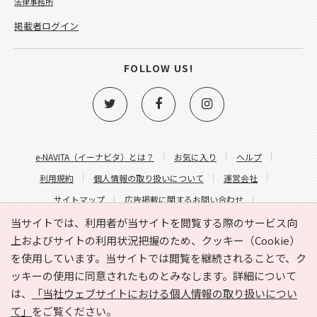
法律事務所
掲載者ログイン
FOLLOW US!
e-NAVITA（イーナビタ）とは？
お気に入り
ヘルプ
利用規約
個人情報の取り扱いについて
運営会社
サイトマップ
広告掲載に関するお問い合わせ
サイトの内容に関するお問い合わせ
当サイトでは、利用者が当サイトを閲覧する際のサービス向
上およびサイトの利用状況把握のため、クッキー（Cookie）
を使用しています。当サイトでは閲覧を継続されることで、ク
ッキーの使用に同意されたものとみなします。詳細について
は、
「当社ウェブサイトにおける個人情報の取り扱いについ
て」
をご覧ください。
Copyright © HYOJITO.Co.,Ltd. All Rights Reserved.