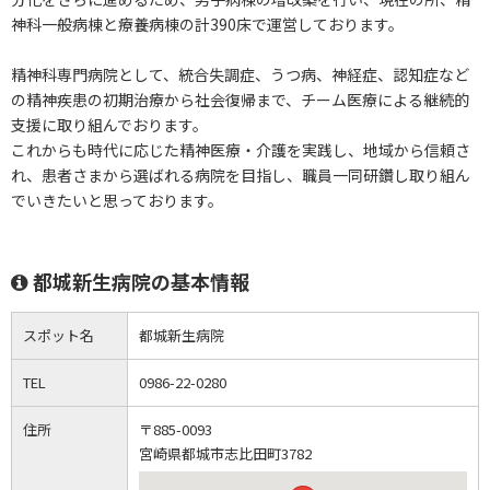
神科一般病棟と療養病棟の計390床で運営しております。
精神科専門病院として、統合失調症、うつ病、神経症、認知症など
の精神疾患の初期治療から社会復帰まで、チーム医療による継続的
支援に取り組んでおります。
これからも時代に応じた精神医療・介護を実践し、地域から信頼さ
れ、患者さまから選ばれる病院を目指し、職員一同研鑽し取り組ん
でいきたいと思っております。
都城新生病院の基本情報
スポット名
都城新生病院
TEL
0986-22-0280
住所
〒885-0093
宮崎県都城市志比田町3782