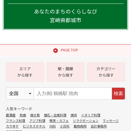
あなたのまちのくらしなび
宮崎県
都城市
PAGE TOP
エリア
駅・路線
カテゴリー
から探す
から探す
から探す
検索
人気キーワード
居酒屋
和食
焼き鳥
懐石・会席料理
焼肉
イタリア料理
フランス料理
アジア料理
喫茶・カフェ
リラクゼーション
マッサージ
カラオケ
ビジネスホテル
内科
小児科
動物病院
会計事務所