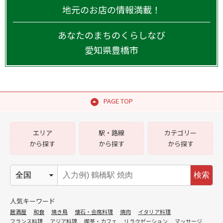
地元のお店の情報満載！
あなたのまちのくらしなび
愛知県
豊橋市
PAGE TOP
エリア
駅・路線
カテゴリー
から探す
から探す
から探す
検索
人気キーワード
居酒屋
和食
焼き鳥
懐石・会席料理
焼肉
イタリア料理
フランス料理
アジア料理
喫茶・カフェ
リラクゼーション
マッサージ