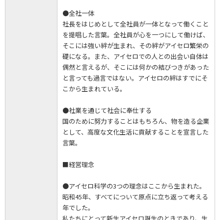
●全社一体
社長をはじめとして全社員が一体となって働くこと
を提唱した言葉。全社員が心を一つにして働けば、
そこには強い絆が生まれ、その絆がアイセロ繁栄の
礎になる。また、アイセロでの人との出会い自体は
偶然と言えるが、そこには何かの結びつきがあった
と言っても過言ではない。アイセロの絆はすでにそ
こから生まれている。
●社業を通じて社会に奉仕する
国のために努力することはもちろん、物を造る企業
として、高度な文化生活に貢献することを宣言した
言葉。
■経営理念
●アイセロ科学の3つの理念はここから生まれた。
昭和45年、すべてについて原点に立ち返って考える
年でした。
私たちにとって新生アイセロ誕生のときであり、生