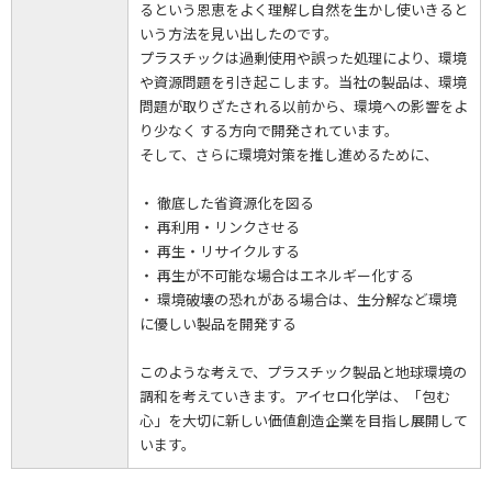
るという恩恵をよく理解し自然を生かし使いきると
いう方法を見い出したのです。
プラスチックは過剰使用や誤った処理により、環境
や資源問題を引き起こします。当社の製品は、環境
問題が取りざたされる以前から、環境への影響をよ
り少なく する方向で開発されています。
そして、さらに環境対策を推し進めるために、
・ 徹底した省資源化を図る
・ 再利用・リンクさせる
・ 再生・リサイクルする
・ 再生が不可能な場合はエネルギー化する
・ 環境破壊の恐れがある場合は、生分解など環境
に優しい製品を開発する
このような考えで、プラスチック製品と地球環境の
調和を考えていきます。アイセロ化学は、「包む
心」を大切に新しい価値創造企業を目指し展開して
います。