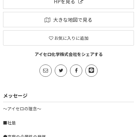
HPを見る
大きな地図で見る
お気に入りに追加
アイセロ化学株式会社をシェアする
メッセージ
～アイセロの理念～
■社是
●高度の企業性の発揮