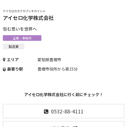
アイセロカガクカブシキカイシャ
アイセロ化学株式会社
包む思いを世界へ
企業・事務所
製造業
エリア
愛知県豊橋市
最寄り駅
豊橋市役所から車15分
アイセロ化学株式会社に行く前にチェック！
0532-88-4111