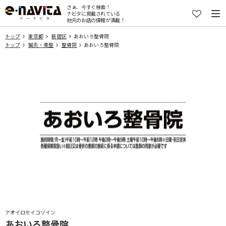
さぁ、今すぐ検索！
ナビタに掲載されている
地元のお店の情報が満載！
トップ
東京都
新宿区
あおいろ整骨院
トップ
鍼灸・柔整
整骨院
あおいろ整骨院
アオイロセイコツイン
あおいろ整骨院