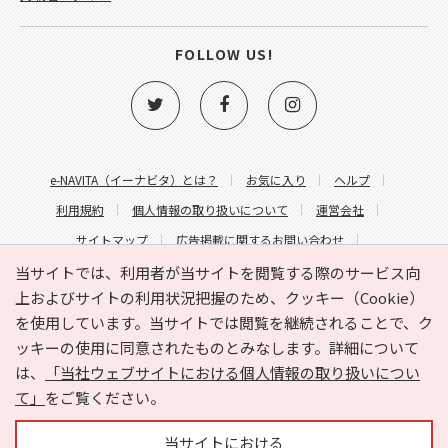
FOLLOW US!
e-NAVITA（イーナビタ）とは？
お気に入り
ヘルプ
利用規約
個人情報の取り扱いについて
運営会社
サイトマップ
広告掲載に関するお問い合わせ
サイトの内容に関するお問い合わせ
当サイトでは、利用者が当サイトを閲覧する際のサービス向
上およびサイトの利用状況把握のため、クッキー（Cookie）
を使用しています。当サイトでは閲覧を継続されることで、ク
ッキーの使用に同意されたものとみなします。詳細について
は、
「当社ウェブサイトにおける個人情報の取り扱いについ
て」
をご覧ください。
Copyright © HYOJITO.Co.,Ltd. All Rights Reserved.
当サイトにおける