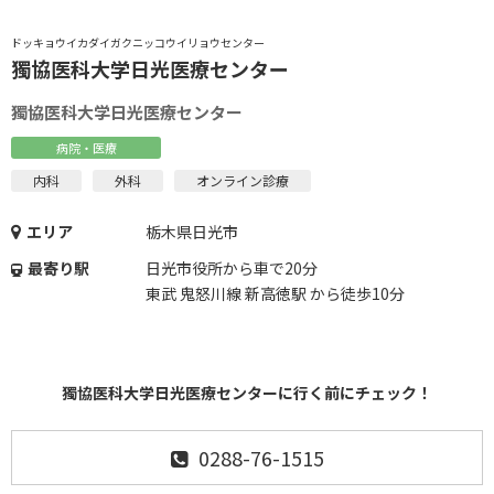
ドッキョウイカダイガクニッコウイリョウセンター
獨協医科大学日光医療センター
獨協医科大学日光医療センター
病院・医療
内科
外科
オンライン診療
エリア
栃木県日光市
最寄り駅
日光市役所から車で20分
東武 鬼怒川線 新高徳駅 から徒歩10分
獨協医科大学日光医療センターに行く前にチェック！
0288-76-1515