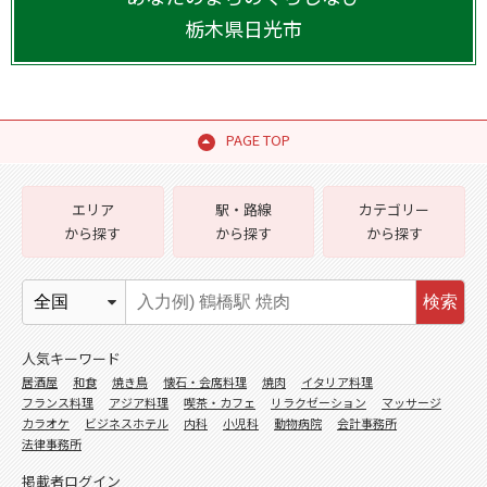
栃木県
日光市
PAGE TOP
エリア
駅・路線
カテゴリー
から探す
から探す
から探す
検索
人気キーワード
居酒屋
和食
焼き鳥
懐石・会席料理
焼肉
イタリア料理
フランス料理
アジア料理
喫茶・カフェ
リラクゼーション
マッサージ
カラオケ
ビジネスホテル
内科
小児科
動物病院
会計事務所
法律事務所
掲載者ログイン