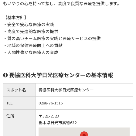
もいやりの心を持って接し、高度で良質な医療を提供します。
【基本方針】
・安全で安心な医療の実践
・高度で先進的な医療の提供
・質の高いチーム医療の実践と医療サービスの提供
・地域の保健医療向上への貢献
・人間性豊かな医療人の育成
獨協医科大学日光医療センターの基本情報
スポット名
獨協医科大学日光医療センター
TEL
0288-76-1515
住所
〒321-2523
栃木県日光市高徳632