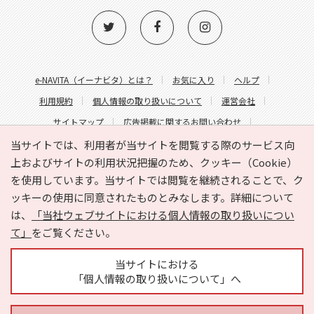
e-NAVITA（イーナビタ）とは？
お気に入り
ヘルプ
利用規約
個人情報の取り扱いについて
運営会社
サイトマップ
広告掲載に関するお問い合わせ
サイトの内容に関するお問い合わせ
当サイトでは、利用者が当サイトを閲覧する際のサービス向
上およびサイトの利用状況把握のため、クッキー（Cookie）
を使用しています。当サイトでは閲覧を継続されることで、ク
ッキーの使用に同意されたものとみなします。詳細について
は、
「当社ウェブサイトにおける個人情報の取り扱いについ
て」
をご覧ください。
Copyright © HYOJITO.Co.,Ltd. All Rights Reserved.
当サイトにおける
「個人情報の取り扱いについて」へ