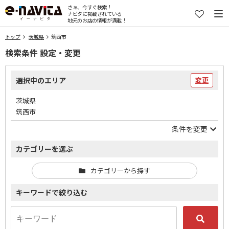
さぁ、今すぐ検索！
ナビタに掲載されている
地元のお店の情報が満載！
トップ
茨城県
筑西市
検索条件 設定・変更
選択中のエリア
変更
茨城県
筑西市
条件を変更
カテゴリーを選ぶ
カテゴリーから探す
キーワードで絞り込む