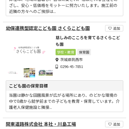
ざし、安心・低価格をモットーに努力いたします。施工前の
近隣の方々へのご挨拶は...
幼保連携型認定こども園 さくらこども園
追加
慈しみのこころを育てるさくらこど
も園
学校・教育
保育園
茨城県筑西市
0296-45-7851
こども園の保育目標
当園は静かな田園風景が広がる場所にあり、のどかな環境の
中で0歳から就学前までの子どもを教育・保育しています。介
護老人保健施設と隣接...
関東道路株式会社 本社・川島工場
追加