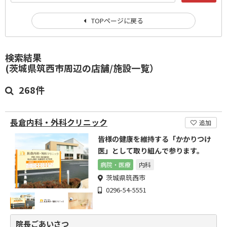
TOPページに戻る
検索結果
(茨城県筑西市周辺の店舗/施設一覧）
268件
長倉内科・外科クリニック
追加
皆様の健康を維持する「かかりつけ
医」として取り組んで参ります。
病院・医療
内科
茨城県筑西市
0296-54-5551
院長ごあいさつ