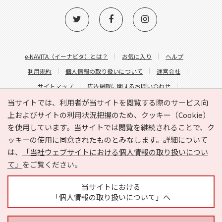
e-NAVITA（イーナビタ）とは？
お気に入り
ヘルプ
利用規約
個人情報の取り扱いについて
運営会社
サイトマップ
広告掲載に関するお問い合わせ
サイトの内容に関するお問い合わせ
当サイトでは、利用者が当サイトを閲覧する際のサービス向
上およびサイトの利用状況把握のため、クッキー（Cookie）
を使用しています。当サイトでは閲覧を継続されることで、ク
ッキーの使用に同意されたものとみなします。詳細について
は、
「当社ウェブサイトにおける個人情報の取り扱いについ
て」
をご覧ください。
Copyright © HYOJITO.Co.,Ltd. All Rights Reserved.
当サイトにおける
「個人情報の取り扱いについて」へ