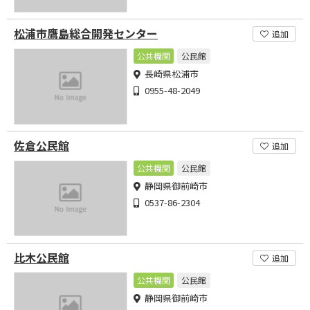
松浦市鷹島総合開発センター
追加
公共機関
公民館
長崎県松浦市
0955-48-2049
佐倉公民館
追加
公共機関
公民館
静岡県御前崎市
0537-86-2304
比木公民館
追加
公共機関
公民館
静岡県御前崎市