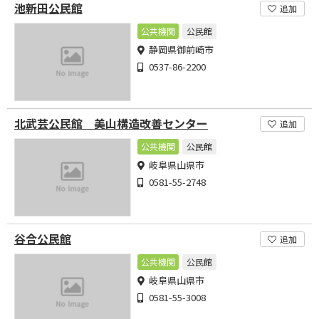
池新田公民館
追加
公共機関
公民館
静岡県御前崎市
0537-86-2200
北武芸公民館 美山構造改善センター
追加
公共機関
公民館
岐阜県山県市
0581-55-2748
谷合公民館
追加
公共機関
公民館
岐阜県山県市
0581-55-3008