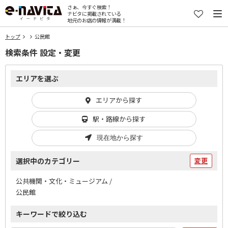
さぁ、今すぐ検索！
ナビタに掲載されている
地元のお店の情報が満載！
トップ
公民館
検索条件 設定・変更
エリアを選ぶ
エリアから探す
駅・路線から探す
現在地から探す
選択中のカテゴリー
変更
公共機関・文化・ミュージアム /
公民館
キーワードで絞り込む