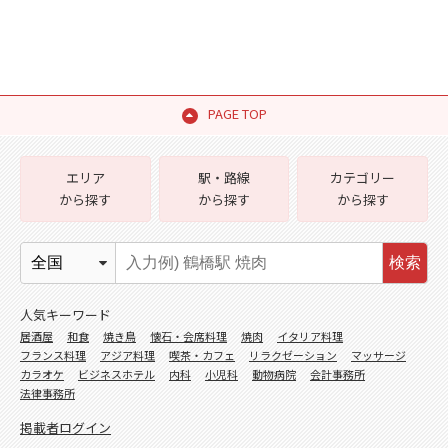
PAGE TOP
エリア
駅・路線
カテゴリー
から探す
から探す
から探す
検索
人気キーワード
居酒屋
和食
焼き鳥
懐石・会席料理
焼肉
イタリア料理
フランス料理
アジア料理
喫茶・カフェ
リラクゼーション
マッサージ
カラオケ
ビジネスホテル
内科
小児科
動物病院
会計事務所
法律事務所
掲載者ログイン