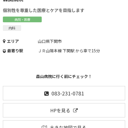
個別性を尊重した医療とケアを目指します
病院・医療
内科
エリア
山口県下関市
最寄り駅
ＪＲ山陽本線 下関駅 から車で15分
森山病院に行く前にチェック！
083-231-0781
HPを見る
大きな地図で見る