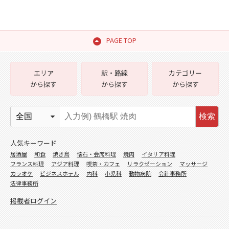
PAGE TOP
エリア
駅・路線
カテゴリー
から探す
から探す
から探す
検索
人気キーワード
居酒屋
和食
焼き鳥
懐石・会席料理
焼肉
イタリア料理
フランス料理
アジア料理
喫茶・カフェ
リラクゼーション
マッサージ
カラオケ
ビジネスホテル
内科
小児科
動物病院
会計事務所
法律事務所
掲載者ログイン