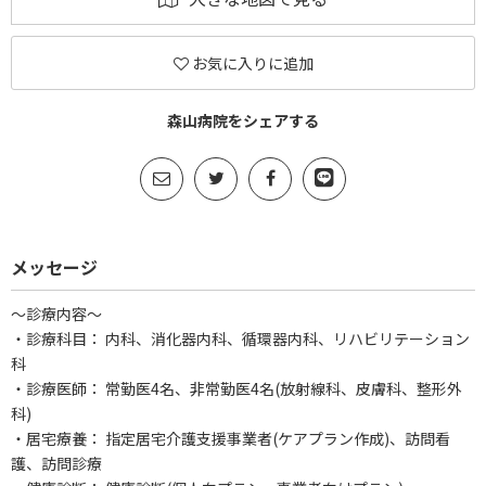
お気に入りに追加
森山病院をシェアする
メッセージ
～診療内容～
・診療科目： 内科、消化器内科、循環器内科、リハビリテーション
科
・診療医師： 常勤医4名、非常勤医4名(放射線科、皮膚科、整形外
科)
・居宅療養： 指定居宅介護支援事業者(ケアプラン作成)、訪問看
護、訪問診療