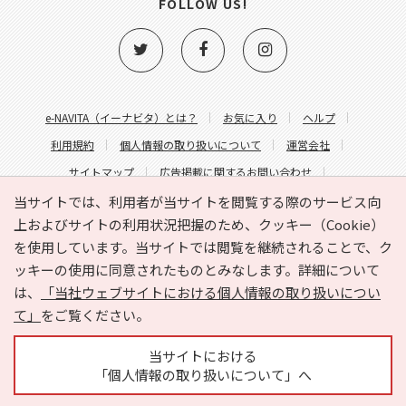
FOLLOW US!
e-NAVITA（イーナビタ）とは？
お気に入り
ヘルプ
利用規約
個人情報の取り扱いについて
運営会社
サイトマップ
広告掲載に関するお問い合わせ
サイトの内容に関するお問い合わせ
当サイトでは、利用者が当サイトを閲覧する際のサービス向
上およびサイトの利用状況把握のため、クッキー（Cookie）
を使用しています。当サイトでは閲覧を継続されることで、ク
ッキーの使用に同意されたものとみなします。詳細について
は、
「当社ウェブサイトにおける個人情報の取り扱いについ
て」
をご覧ください。
Copyright © HYOJITO.Co.,Ltd. All Rights Reserved.
当サイトにおける
「個人情報の取り扱いについて」へ