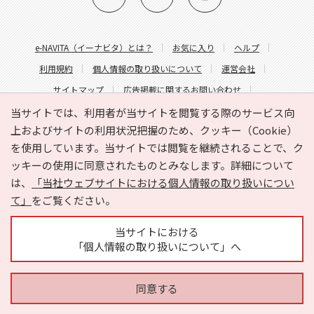
e-NAVITA（イーナビタ）とは？
お気に入り
ヘルプ
利用規約
個人情報の取り扱いについて
運営会社
サイトマップ
広告掲載に関するお問い合わせ
サイトの内容に関するお問い合わせ
当サイトでは、利用者が当サイトを閲覧する際のサービス向
上およびサイトの利用状況把握のため、クッキー（Cookie）
を使用しています。当サイトでは閲覧を継続されることで、ク
ッキーの使用に同意されたものとみなします。詳細について
は、
「当社ウェブサイトにおける個人情報の取り扱いについ
て」
をご覧ください。
Copyright © HYOJITO.Co.,Ltd. All Rights Reserved.
当サイトにおける
「個人情報の取り扱いについて」へ
同意する