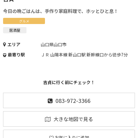
今日の晩ごはんは、手作り家庭料理で、ホッとひと息！
グルメ
居酒屋
エリア
山口県山口市
最寄り駅
ＪＲ 山陽本線 新山口駅 新幹線口から徒歩7分
吉貞に行く前にチェック！
083-972-3366
大きな地図で見る
お気に入りに追加