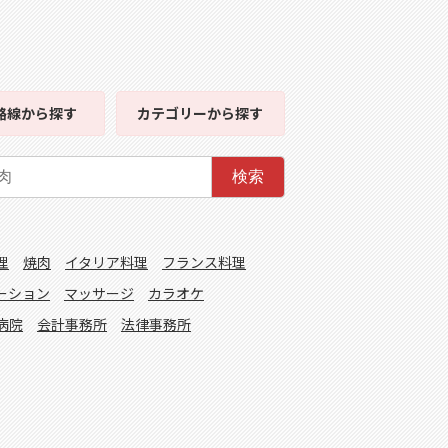
路線
から探す
カテゴリー
から探す
検索
理
焼肉
イタリア料理
フランス料理
ーション
マッサージ
カラオケ
病院
会計事務所
法律事務所