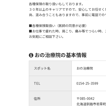
各種保険の取り扱いもしております。
３０年以上のキャリアですので、安心してお任せく
尚、混み合うこともありますので、事前に電話での
■各種保険取扱い（医師の同意が必要）
■お仕事で疲れた時、肩こり、痛み等でつらい時、
お気軽にご相談下さい。
おの治療院の基本情報
スポット名
おの治療院
TEL
0154-25-3599
住所
〒085-0042
北海道釧路市若草町1