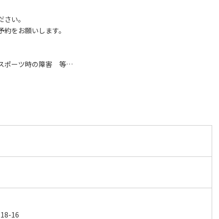
ださい。
予約をお願いします。
スポーツ時の障害 等…
8-16