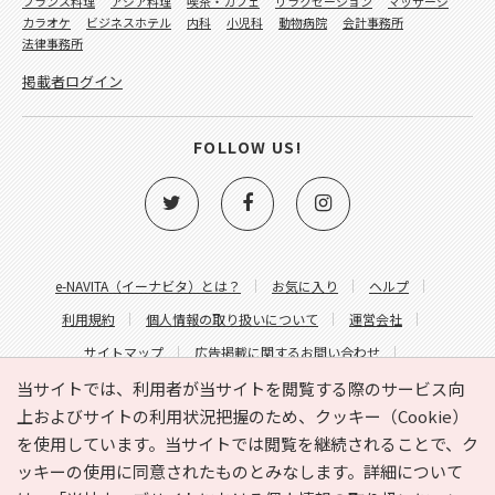
フランス料理
アジア料理
喫茶・カフェ
リラクゼーション
マッサージ
カラオケ
ビジネスホテル
内科
小児科
動物病院
会計事務所
法律事務所
掲載者ログイン
FOLLOW US!
e-NAVITA（イーナビタ）とは？
お気に入り
ヘルプ
利用規約
個人情報の取り扱いについて
運営会社
サイトマップ
広告掲載に関するお問い合わせ
サイトの内容に関するお問い合わせ
当サイトでは、利用者が当サイトを閲覧する際のサービス向
上およびサイトの利用状況把握のため、クッキー（Cookie）
を使用しています。当サイトでは閲覧を継続されることで、ク
ッキーの使用に同意されたものとみなします。詳細について