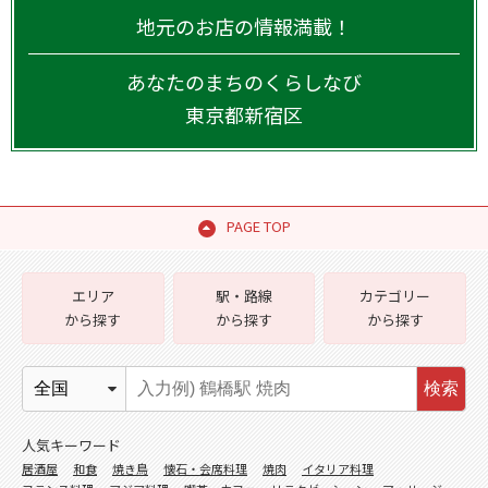
地元のお店の情報満載！
あなたのまちのくらしなび
東京都
新宿区
PAGE TOP
エリア
駅・路線
カテゴリー
から探す
から探す
から探す
検索
人気キーワード
居酒屋
和食
焼き鳥
懐石・会席料理
焼肉
イタリア料理