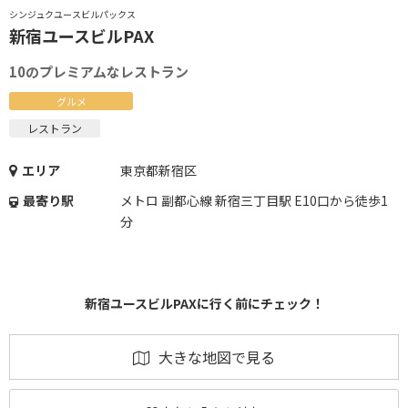
シンジュクユースビルパックス
新宿ユースビルPAX
10のプレミアムなレストラン
グルメ
レストラン
エリア
東京都新宿区
最寄り駅
メトロ 副都心線 新宿三丁目駅 E10口から徒歩1
分
新宿ユースビルPAXに行く前にチェック！
大きな地図で見る