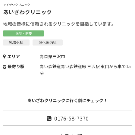
アイザワクリニック
あいざわクリニック
地域の皆様に信頼されるクリニックを目指しています。
病院・医療
乳腺外科
消化器内科
エリア
青森県三沢市
最寄り駅
青い森鉄道青い森鉄道線 三沢駅 東口から車で15
分
あいざわクリニックに行く前にチェック！
0176-58-7370