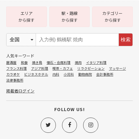
エリア
駅・路線
カテゴリー
から探す
から探す
から探す
検索
人気キーワード
居酒屋
和食
焼き鳥
懐石・会席料理
焼肉
イタリア料理
フランス料理
アジア料理
喫茶・カフェ
リラクゼーション
マッサージ
カラオケ
ビジネスホテル
内科
小児科
動物病院
会計事務所
法律事務所
掲載者ログイン
FOLLOW US!