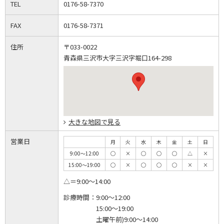
TEL
0176-58-7370
FAX
0176-58-7371
住所
〒033-0022
青森県三沢市大字三沢字堀口164-298
大きな地図で見る
営業日
月
火
水
木
金
土
日
9:00～12:00
◯
×
◯
◯
◯
△
×
15:00～19:00
◯
×
◯
◯
◯
×
×
△＝9:00～14:00
診療時間：
9:00～12:00
15:00～19:00
土曜午前)9:00～14:00