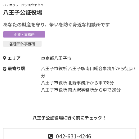
ハチオウジコウショウヤクバ
八王子公証役場
あなたの財産を守り、争いを防ぐ身近な相談所です
企業・事務所
各種団体事務所
エリア
東京都八王子市
最寄り駅
八王子市役所 八王子駅南口総合事務所から徒歩7
分
八王子市役所 北野事務所から車で8分
八王子市役所 南大沢事務所から車で20分
八王子公証役場に行く前にチェック！
042-631-4246