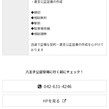
・遺言公正証書の作成
◆親切
◆相談無料
◆駅前
◆駐車場完備
◆相談随時
迅速で正確な契約・遺言公正証書の作成を心がけて
おります
八王子公証役場に行く前にチェック！
042-631-4246
HPを見る