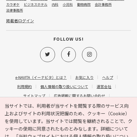
カラオケ
ビジネスホテル
内科
小児科
動物病院
会計事務所
法律事務所
掲載者ログイン
FOLLOW US!
e-NAVITA（イーナビタ）とは？
お気に入り
ヘルプ
利用規約
個人情報の取り扱いについて
運営会社
サイトマップ
広告掲載に関するお問い合わせ
サイトの内容に関するお問い合わせ
当サイトでは、利用者が当サイトを閲覧する際のサービス向
上およびサイトの利用状況把握のため、クッキー（Cookie）
を使用しています。当サイトでは閲覧を継続されることで、ク
ッキーの使用に同意されたものとみなします。詳細について
は、
「当社ウェブサイトにおける個人情報の取り扱いについ