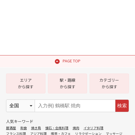
PAGE TOP
エリア
駅・路線
カテゴリー
から探す
から探す
から探す
検索
人気キーワード
居酒屋
和食
焼き鳥
懐石・会席料理
焼肉
イタリア料理
フランス料理
アジア料理
喫茶・カフェ
リラクゼーション
マッサージ