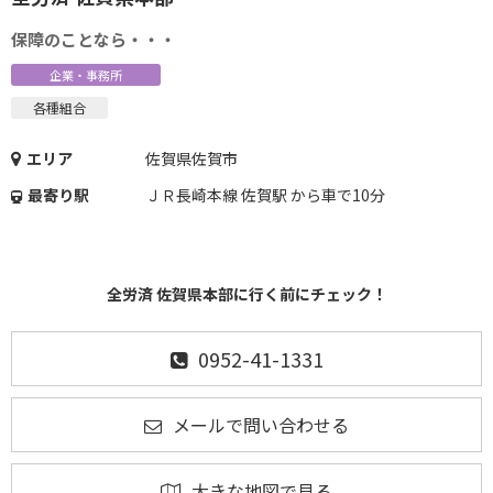
保障のことなら・・・
企業・事務所
各種組合
エリア
佐賀県佐賀市
最寄り駅
ＪＲ長崎本線 佐賀駅 から車で10分
全労済 佐賀県本部に行く前にチェック！
0952-41-1331
メールで問い合わせる
大きな地図で見る