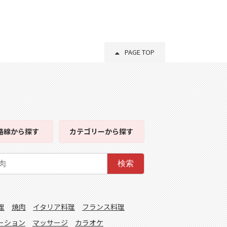
PAGE TOP
路線
から探す
カテゴリー
から探す
検索
理
焼肉
イタリア料理
フランス料理
ーション
マッサージ
カラオケ