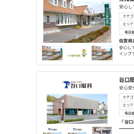
安心し
カテゴ
エリア
電話
佐賀県
安心し
インプ
谷口
カテゴ
エリア
電話
『 谷口
━━━