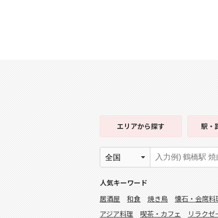
エリア
から探す
駅・
人気キーワード
居酒屋
和食
焼き鳥
懐石・会席料
アジア料理
喫茶・カフェ
リラクゼ