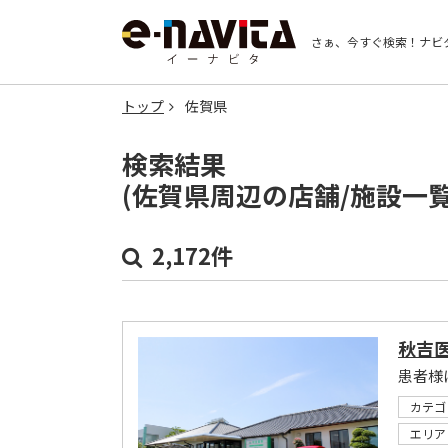
さぁ、今すぐ検索！
ナビ
トップ
佐賀県
検索結果
(佐賀県周辺の店舗/施設一
2,172件
秋吉
カテゴ
エリア