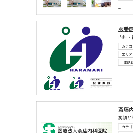
━━━
...
服巻
カテゴ
エリア
電話
斎藤
笑顔と
カテゴ