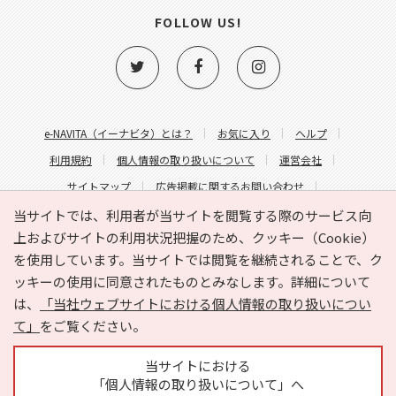
FOLLOW US!
e-NAVITA（イーナビタ）とは？
お気に入り
ヘルプ
利用規約
個人情報の取り扱いについて
運営会社
サイトマップ
広告掲載に関するお問い合わせ
サイトの内容に関するお問い合わせ
当サイトでは、利用者が当サイトを閲覧する際のサービス向
上およびサイトの利用状況把握のため、クッキー（Cookie）
を使用しています。当サイトでは閲覧を継続されることで、ク
ッキーの使用に同意されたものとみなします。詳細について
は、
「当社ウェブサイトにおける個人情報の取り扱いについ
て」
をご覧ください。
Copyright © HYOJITO.Co.,Ltd. All Rights Reserved.
当サイトにおける
「個人情報の取り扱いについて」へ