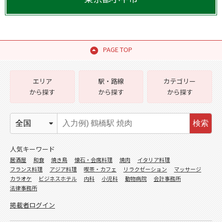
PAGE TOP
エリア
駅・路線
カテゴリー
から探す
から探す
から探す
検索
人気キーワード
居酒屋
和食
焼き鳥
懐石・会席料理
焼肉
イタリア料理
フランス料理
アジア料理
喫茶・カフェ
リラクゼーション
マッサージ
カラオケ
ビジネスホテル
内科
小児科
動物病院
会計事務所
法律事務所
掲載者ログイン