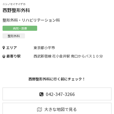
ニシノセイケイゲカ
西野整形外科
整形外科・リハビリテーション科
病院・医療
整形外科
エリア
東京都小平市
最寄り駅
西武新宿線 花小金井駅 南口からバス１０分
西野整形外科に行く前にチェック！
042-347-3266
大きな地図で見る