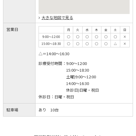
大きな地図で見る
営業日
月
火
水
木
金
土
日
9:00～12:00
◯
◯
◯
◯
◯
◯
×
15:00～18:30
◯
◯
◯
◯
◯
△
×
△＝14:00～16:30
診療受付時間：
9:00～12:00
15:00～18:30
土曜)9:00～12:00
14:00～16:30
休診日)日曜・祝日
休診日：
日曜・祝日
駐車場
あり 10台