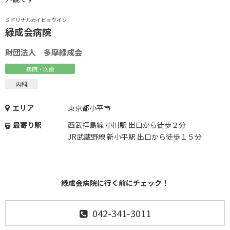
ミドリナルカイビョウイン
緑成会病院
財団法人 多摩緑成会
病院・医療
内科
エリア
東京都小平市
最寄り駅
西武拝島線 小川駅 出口から徒歩２分
JR武蔵野線 新小平駅 出口から徒歩１５分
緑成会病院に行く前にチェック！
042-341-3011