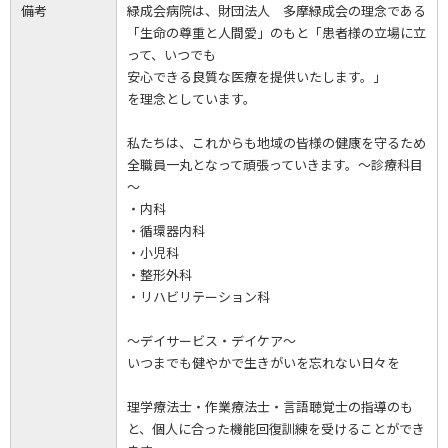
備考
緑成会病院は、財団法人 多摩緑成会の理念である
「生命の尊重と人間愛」のもと「患者様の立場に立
って、いつでも
安心できる良質な医療を提供いたします。」
を理念としています。
私たちは、これからも地域の皆様の健康を守るため
全職員一丸となって頑張っていきます。～診療科目
～
・内科
・循環器内科
・小児科
・整形外科
・リハビリテーション科
～デイサービス・デイケア～
いつまでも健やかで生きがいを忘れない日々を
理学療法士・作業療法士・言語聴覚士の指導のも
と、個人に合った機能回復訓練を受けることができ