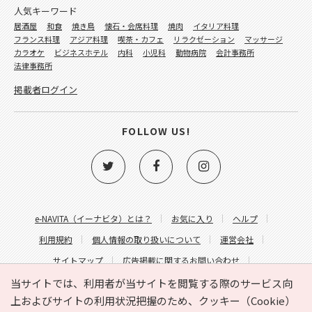
人気キーワード
居酒屋
和食
焼き鳥
懐石・会席料理
焼肉
イタリア料理
フランス料理
アジア料理
喫茶・カフェ
リラクゼーション
マッサージ
カラオケ
ビジネスホテル
内科
小児科
動物病院
会計事務所
法律事務所
掲載者ログイン
FOLLOW US!
e-NAVITA（イーナビタ）とは？
お気に入り
ヘルプ
利用規約
個人情報の取り扱いについて
運営会社
サイトマップ
広告掲載に関するお問い合わせ
サイトの内容に関するお問い合わせ
当サイトでは、利用者が当サイトを閲覧する際のサービス向
上およびサイトの利用状況把握のため、クッキー（Cookie）