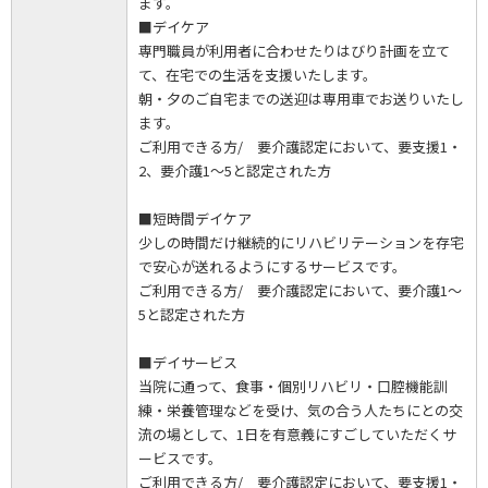
ます。
■デイケア
専門職員が利用者に合わせたりはびり計画を立て
て、在宅での生活を支援いたします。
朝・夕のご自宅までの送迎は専用車でお送りいたし
ます。
ご利用できる方/ 要介護認定において、要支援1・
2、要介護1～5と認定された方
■短時間デイケア
少しの時間だけ継続的にリハビリテーションを存宅
で安心が送れるようにするサービスです。
ご利用できる方/ 要介護認定において、要介護1～
5と認定された方
■デイサービス
当院に通って、食事・個別リハビリ・口腔機能訓
練・栄養管理などを受け、気の合う人たちにとの交
流の場として、1日を有意義にすごしていただくサ
ービスです。
ご利用できる方/ 要介護認定において、要支援1・