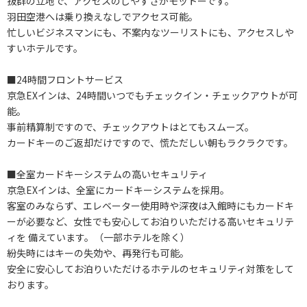
抜群の立地で、アクセスのしやすさがモットーです。
羽田空港へは乗り換えなしでアクセス可能。
忙しいビジネスマンにも、不案内なツーリストにも、アクセスしや
すいホテルです。
■24時間フロントサービス
京急EXインは、24時間いつでもチェックイン・チェックアウトが可
能。
事前精算制ですので、チェックアウトはとてもスムーズ。
カードキーのご返却だけですので、慌ただしい朝もラクラクです。
■全室カードキーシステムの高いセキュリティ
京急EXインは、全室にカードキーシステムを採用。
客室のみならず、エレベーター使用時や深夜は入館時にもカードキ
ーが必要など、女性でも安心してお泊りいただける高いセキュリテ
ィを 備えています。（一部ホテルを除く）
紛失時にはキーの失効や、再発行も可能。
安全に安心してお泊りいただけるホテルのセキュリティ対策をして
おります。