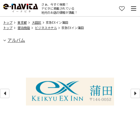
さぁ、今すぐ検索！
ナビタに掲載されている
地元のお店の情報が満載！
トップ
東京都
大田区
京急EXイン蒲田
トップ
宿泊施設
ビジネスホテル
京急EXイン蒲田
アルバム