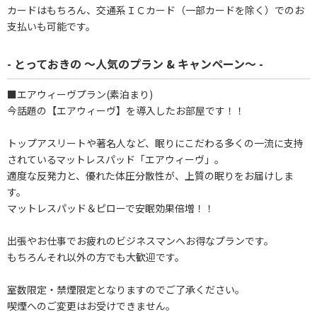
カードはもちろん、交通系ＩＣカード（一部カードを除く）でのお
支払いも可能です。
- とっておきの ～人気のプラン & キャンペーン～ -
■エアウィーヴプラン(素泊まり)
今話題の【エアウィーヴ】を導入したお部屋です！！
トップアスリートや著名人など、眠りにこだわる多くの一流に支持
されているマットレスパッド「エアウィーヴ」。
適度な反発力と、優れた体圧分散性が、上質の眠りをお届けしま
す。
マットレスパッド＆ピローで安眠効果倍増！！
出張やお仕事でお疲れのビジネスマンへお得なプランです。
もちろんそれ以外の方でも大歓迎です。
室数限定・禁煙限定となりますのでご了承ください。
喫煙へのご変更はお受けできません。