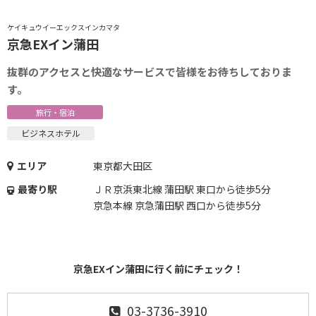
ケイキュウイーエックスインカマタ
京急EXイン蒲田
抜群のアクセスと快適なサービスで皆様をお待ちしておりま
す。
旅行・宿泊
ビジネスホテル
エリア
東京都大田区
最寄り駅
ＪＲ京浜東北線 蒲田駅 東口から徒歩5分
京急本線 京急蒲田駅 西口から徒歩5分
京急EXイン蒲田に行く前にチェック！
03-3736-3910