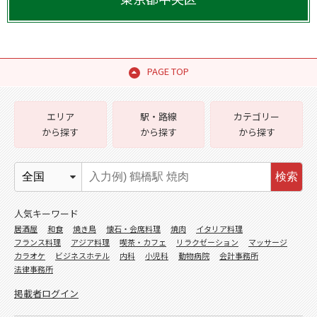
PAGE TOP
エリア
駅・路線
カテゴリー
から探す
から探す
から探す
検索
人気キーワード
居酒屋
和食
焼き鳥
懐石・会席料理
焼肉
イタリア料理
フランス料理
アジア料理
喫茶・カフェ
リラクゼーション
マッサージ
カラオケ
ビジネスホテル
内科
小児科
動物病院
会計事務所
法律事務所
掲載者ログイン