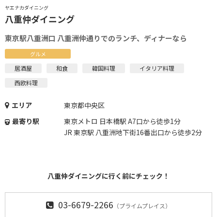
ヤエナカダイニング
八重仲ダイニング
東京駅八重洲口 八重洲仲通りでのランチ、ディナーなら
グルメ
居酒屋
和食
韓国料理
イタリア料理
西欧料理
エリア
東京都中央区
最寄り駅
東京メトロ 日本橋駅 A7口から徒歩1分
JR 東京駅 八重洲地下街16番出口から徒歩2分
八重仲ダイニングに行く前にチェック！
03-6679-2266
（プライムプレイス）