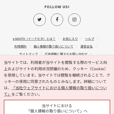
FOLLOW US!
e-NAVITA（イーナビタ）とは？
お気に入り
ヘルプ
利用規約
個人情報の取り扱いについて
運営会社
サイトマップ
広告掲載に関するお問い合わせ
サイトの内容に関するお問い合わせ
当サイトでは、利用者が当サイトを閲覧する際のサービス向
上およびサイトの利用状況把握のため、クッキー（Cookie）
を使用しています。当サイトでは閲覧を継続されることで、ク
ッキーの使用に同意されたものとみなします。詳細について
は、
「当社ウェブサイトにおける個人情報の取り扱いについ
て」
をご覧ください。
Copyright © HYOJITO.Co.,Ltd. All Rights Reserved.
当サイトにおける
「個人情報の取り扱いについて」へ