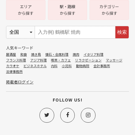
エリア
駅・路線
カテゴリー
から探す
から探す
から探す
検索
人気キーワード
居酒屋
和食
焼き鳥
懐石・会席料理
焼肉
イタリア料理
フランス料理
アジア料理
喫茶・カフェ
リラクゼーション
マッサージ
カラオケ
ビジネスホテル
内科
小児科
動物病院
会計事務所
法律事務所
掲載者ログイン
FOLLOW US!