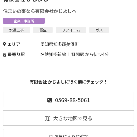
住まいの事なら有限会社かじよしへ
企業・事務所
水道工事
衛生
リフォーム
ガス
エリア
愛知県知多郡美浜町
最寄り駅
名鉄知多新線 上野間駅 から徒歩4分
有限会社 かじよしに行く前にチェック！
0569-88-5061
大きな地図で見る
お気に入りに追加