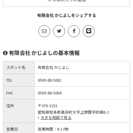
有限会社 かじよしをシェアする
有限会社 かじよしの基本情報
スポット名
有限会社 かじよし
TEL
0569-88-5061
FAX
0569-88-5064
住所
〒470-3231
愛知県知多郡美浜町大字上野間字的場8-2
大きな地図で見る
営業日
営業時間：
9-17時