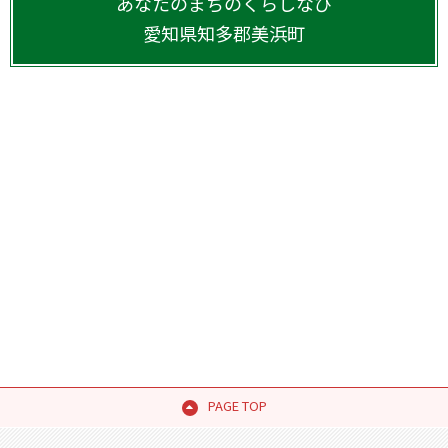
あなたのまちのくらしなび
愛知県
知多郡美浜町
PAGE TOP