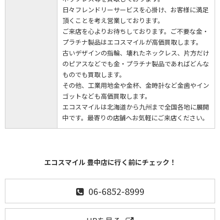
日々フレンドリーサービスを心掛け、お客様に満足
頂くことを考え営業しております。
ご来店を心よりお待ちしております。ご不要な金・
プラチナ製品はエコスマイルが高価買取します。
古いデザインの指輪、壊れたネックレス、片方だけ
のピアスなどでも金・プラチナ製品であればどんな
ものでも買取します。
その他、工業用地金や金杯、金時計など金歯やイン
ゴットなども高価買取します。
エコスマイルは北海道から九州まで全国各地に展開
中です。最寄りの店舗へお気軽にご来店ください。
エコスマイル 豊中店に行く前にチェック！
06-6852-8999