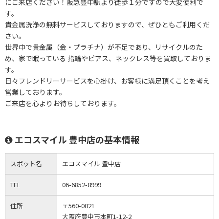
にご来店ください！阪急豊中駅より徒歩１分ですので大変便利で
す。
貴金属洗浄の無料サービスしておりますので、ぜひともご利用くだ
さい。
世界中で貴金属（金・プラチナ）が不足であり、リサイクルのた
め、家で眠っている 指輪やピアス、ネックレス等を買取しておりま
す。
日々フレンドリーサービスを心掛け、お客様に満足頂くことを考え
営業しております。
ご来店を心よりお待ちしております。
エコスマイル 豊中店の基本情報
スポット名
エコスマイル 豊中店
TEL
06-6852-8999
住所
〒560-0021
大阪府豊中市本町1-12-2