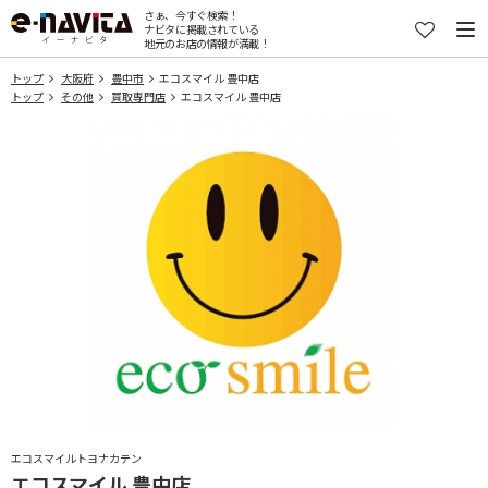
さぁ、今すぐ検索！
ナビタに掲載されている
地元のお店の情報が満載！
トップ
大阪府
豊中市
エコスマイル 豊中店
トップ
その他
買取専門店
エコスマイル 豊中店
エコスマイルトヨナカテン
エコスマイル 豊中店