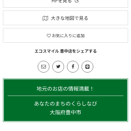
HPを見る
大きな地図で見る
お気に入りに追加
エコスマイル 豊中店をシェアする
地元のお店の情報満載！
あなたのまちのくらしなび
大阪府
豊中市