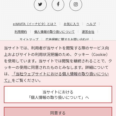
e-NAVITA（イーナビタ）とは？
お気に入り
ヘルプ
利用規約
個人情報の取り扱いについて
運営会社
サイトマップ
広告掲載に関するお問い合わせ
サイトの内容に関するお問い合わせ
当サイトでは、利用者が当サイトを閲覧する際のサービス向
上およびサイトの利用状況把握のため、クッキー（Cookie）
を使用しています。当サイトでは閲覧を継続されることで、ク
ッキーの使用に同意されたものとみなします。詳細について
は、
「当社ウェブサイトにおける個人情報の取り扱いについ
て」
をご覧ください。
Copyright © HYOJITO.Co.,Ltd. All Rights Reserved.
当サイトにおける
「個人情報の取り扱いについて」へ
同意する