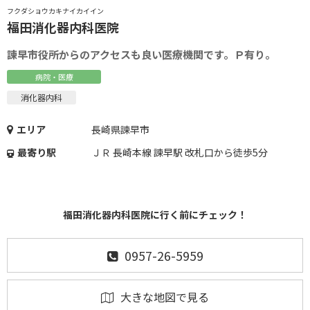
フクダショウカキナイカイイン
福田消化器内科医院
諫早市役所からのアクセスも良い医療機関です。Ｐ有り。
病院・医療
消化器内科
エリア
長崎県諫早市
最寄り駅
ＪＲ 長崎本線 諫早駅 改札口から徒歩5分
福田消化器内科医院に行く前にチェック！
0957-26-5959
大きな地図で見る