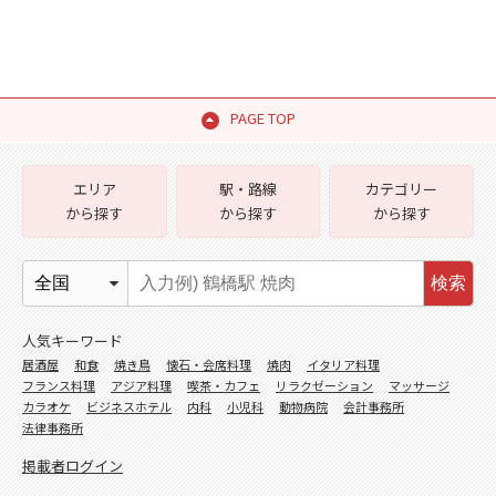
PAGE TOP
エリア
駅・路線
カテゴリー
から探す
から探す
から探す
検索
人気キーワード
居酒屋
和食
焼き鳥
懐石・会席料理
焼肉
イタリア料理
フランス料理
アジア料理
喫茶・カフェ
リラクゼーション
マッサージ
カラオケ
ビジネスホテル
内科
小児科
動物病院
会計事務所
法律事務所
掲載者ログイン