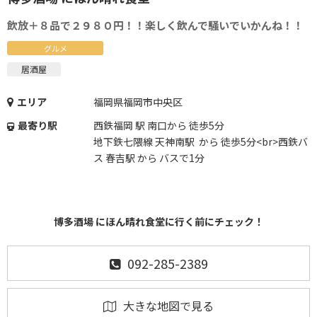
飲放＋８品で２９８０円！！楽しく飲んで騒いでいかんね！！
グルメ
居酒屋
エリア
福岡県福岡市中央区
最寄り駅
西鉄福岡 駅 南口から 徒歩5分
地下鉄七隈線 天神南駅 から 徒歩5分<br>西鉄バ
ス 春吉駅 から バスで1分
博多酒場 にほん晴れ食堂に行く前にチェック！
092-285-2389
大きな地図で見る