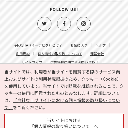
FOLLOW US!
e-NAVITA（イーナビタ）とは？
お気に入り
ヘルプ
利用規約
個人情報の取り扱いについて
運営会社
サイトマップ
広告掲載に関するお問い合わせ
サイトの内容に関するお問い合わせ
当サイトでは、利用者が当サイトを閲覧する際のサービス向
上およびサイトの利用状況把握のため、クッキー（Cookie）
を使用しています。当サイトでは閲覧を継続されることで、ク
ッキーの使用に同意されたものとみなします。詳細について
は、
「当社ウェブサイトにおける個人情報の取り扱いについ
て」
をご覧ください。
Copyright © HYOJITO.Co.,Ltd. All Rights Reserved.
当サイトにおける
「個人情報の取り扱いについて」へ