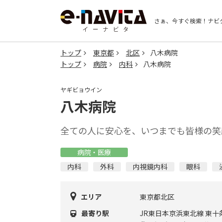
さぁ、今すぐ検索！
ナビ
トップ
東京都
北区
八木病院
トップ
病院
内科
八木病院
ヤギビョウイン
八木病院
全ての人に安心を、いつまでも皆様の笑
病院・医療
内科
外科
内視鏡内科
眼科
エリア
東京都北区
最寄り駅
JR東日本京浜東北線 東十