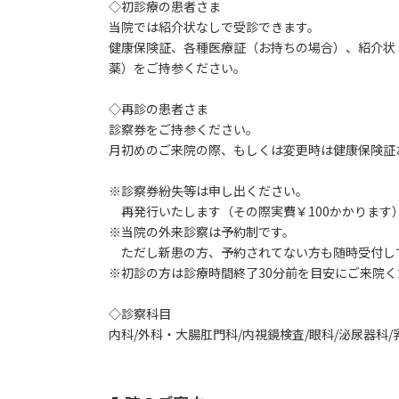
◇初診療の患者さま
当院では紹介状なしで受診できます。
健康保険証、各種医療証（お持ちの場合）、紹介状
薬）をご持参ください。
◇再診の患者さま
診察券をご持参ください。
月初めのご来院の際、もしくは変更時は健康保険証
※診察券紛失等は申し出ください。
再発行いたします（その際実費￥100かかります
※当院の外来診察は予約制です。
ただし新患の方、予約されてない方も随時受付し
※初診の方は診療時間終了30分前を目安にご来院く
◇診察科目
内科/外科・大腸肛門科/内視鏡検査/眼科/泌尿器科/