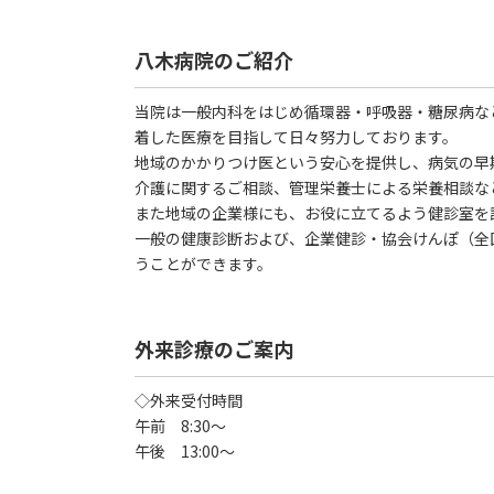
八木病院のご紹介
当院は一般内科をはじめ循環器・呼吸器・糖尿病な
着した医療を目指して日々努力しております。
地域のかかりつけ医という安心を提供し、病気の早
介護に関するご相談、管理栄養士による栄養相談な
また地域の企業様にも、お役に立てるよう健診室を
一般の健康診断および、企業健診・協会けんぽ（全
うことができます。
外来診療のご案内
◇外来受付時間
午前 8:30～
午後 13:00～