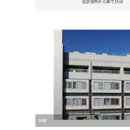
北区役所から車で15分
外観