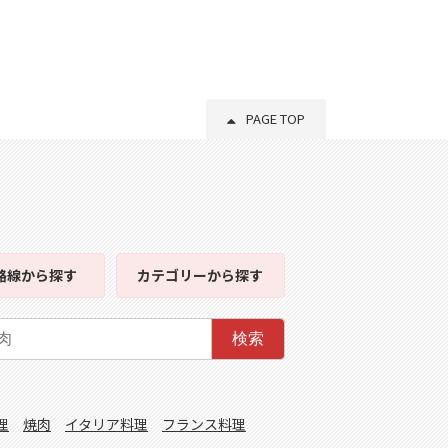
PAGE TOP
路線
から探す
カテゴリー
から探す
検索
理
焼肉
イタリア料理
フランス料理