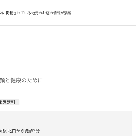
タに掲載されている
地元のお店の情報が満載！
顔と健康のために
泌尿器科
条駅 北口から徒歩3分