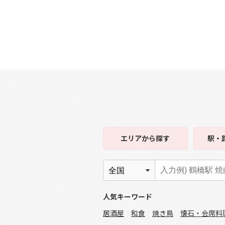
エリア
から探す
駅・
人気キーワード
居酒屋
和食
焼き鳥
懐石・会席料