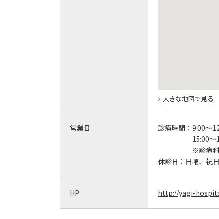
大きな地図で見る
営業日
診療時間：
9:00～12
15:00～1
※診療科
休診日：
日曜、祝
HP
http://yagi-hospita