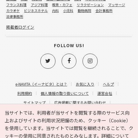
フランス料理
アジア料理
喫茶・カフェ
リラクゼーション
マッサージ
カラオケ
ビジネスホテル
内科
小児科
動物病院
会計事務所
法律事務所
掲載者ログイン
FOLLOW US!
e-NAVITA（イーナビタ）とは？
お気に入り
ヘルプ
利用規約
個人情報の取り扱いについて
運営会社
サイトマップ
広告掲載に関するお問い合わせ
サイトの内容に関するお問い合わせ
当サイトでは、利用者が当サイトを閲覧する際のサービス向
上およびサイトの利用状況把握のため、クッキー（Cookie）
を使用しています。当サイトでは閲覧を継続されることで、ク
ッキーの使用に同意されたものとみなします。詳細について