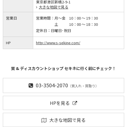
東京都港区新橋2-9-1
大きな地図で見る
営業日
営業時間：
月～金 10：00 ～ 19：30
土 10：00 ～ 18：30
定休日：
日曜日･祝日
HP
http://www.s-sekine.com/
質 & ディスカウントショップ セキネに行く前にチェック！
03-3504-2070
（質入れ・買取り）
HPを見る
大きな地図で見る