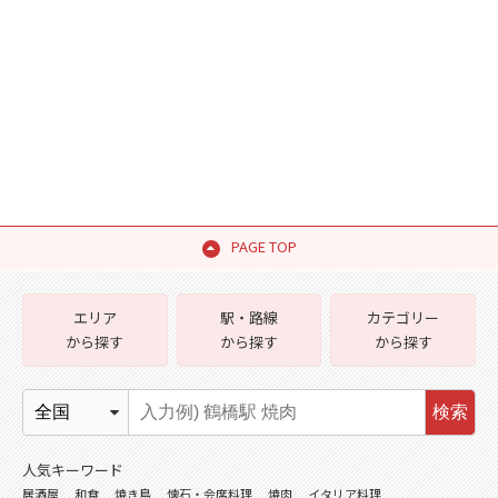
PAGE TOP
エリア
駅・路線
カテゴリー
から探す
から探す
から探す
検索
人気キーワード
居酒屋
和食
焼き鳥
懐石・会席料理
焼肉
イタリア料理