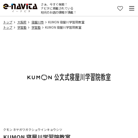
さぁ、今すぐ検索！
ナビタに掲載されている
地元のお店の情報が満載！
トップ
大阪府
寝屋川市
KUMON 寝屋川学習院教室
トップ
学習塾
学習塾
KUMON 寝屋川学習院教室
クモン ネヤガワガクシュウインキョウシツ
KUMON 寝屋川学習院教室