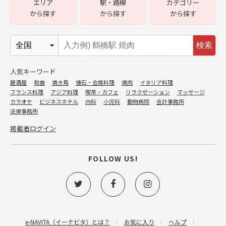
エリア
駅・路線
カテゴリー
から探す
から探す
から探す
検索
人気キーワード
居酒屋
和食
焼き鳥
懐石・会席料理
焼肉
イタリア料理
フランス料理
アジア料理
喫茶・カフェ
リラクゼーション
マッサージ
カラオケ
ビジネスホテル
内科
小児科
動物病院
会計事務所
法律事務所
掲載者ログイン
FOLLOW US!
e-NAVITA（イーナビタ）とは？
お気に入り
ヘルプ