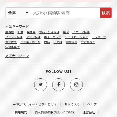
検索
人気キーワード
居酒屋
和食
焼き鳥
懐石・会席料理
焼肉
イタリア料理
フランス料理
アジア料理
喫茶・カフェ
リラクゼーション
マッサージ
カラオケ
ビジネスホテル
内科
小児科
動物病院
会計事務所
法律事務所
掲載者ログイン
FOLLOW US!
e-NAVITA（イーナビタ）とは？
お気に入り
ヘルプ
利用規約
個人情報の取り扱いについて
運営会社