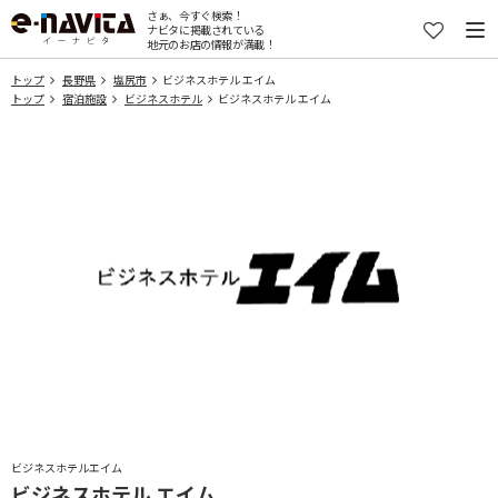
さぁ、今すぐ検索！
ナビタに掲載されている
地元のお店の情報が満載！
トップ
長野県
塩尻市
ビジネスホテル エイム
トップ
宿泊施設
ビジネスホテル
ビジネスホテル エイム
ビジネスホテルエイム
ビジネスホテル エイム