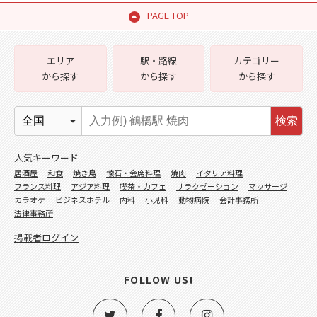
PAGE TOP
エリア
駅・路線
カテゴリー
から探す
から探す
から探す
検索
人気キーワード
居酒屋
和食
焼き鳥
懐石・会席料理
焼肉
イタリア料理
フランス料理
アジア料理
喫茶・カフェ
リラクゼーション
マッサージ
カラオケ
ビジネスホテル
内科
小児科
動物病院
会計事務所
法律事務所
掲載者ログイン
FOLLOW US!