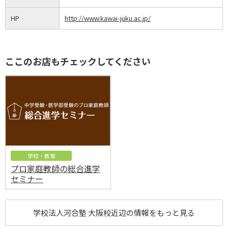
HP
http://www.kawai-juku.ac.jp/
ここのお店もチェックしてください
学校・教育
プロ家庭教師の総合進学
セミナー
学校法人河合塾 大阪校近辺の情報をもっと見る