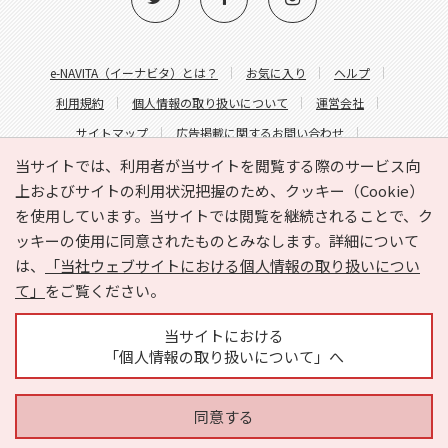
e-NAVITA（イーナビタ）とは？
お気に入り
ヘルプ
利用規約
個人情報の取り扱いについて
運営会社
サイトマップ
広告掲載に関するお問い合わせ
サイトの内容に関するお問い合わせ
当サイトでは、利用者が当サイトを閲覧する際のサービス向
上およびサイトの利用状況把握のため、クッキー（Cookie）
を使用しています。当サイトでは閲覧を継続されることで、ク
ッキーの使用に同意されたものとみなします。詳細について
は、
「当社ウェブサイトにおける個人情報の取り扱いについ
て」
をご覧ください。
Copyright © HYOJITO.Co.,Ltd. All Rights Reserved.
当サイトにおける
「個人情報の取り扱いについて」へ
同意する