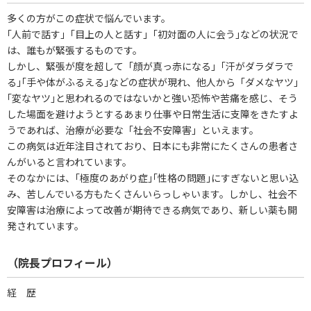
多くの方がこの症状で悩んでいます。
｢人前で話す｣「目上の人と話す」｢初対面の人に会う｣などの状況で
は、誰もが緊張するものです。
しかし、緊張が度を超して「顔が真っ赤になる」｢汗がダラダラで
る｣｢手や体がふるえる｣などの症状が現れ、他人から「ダメなヤツ｣
｢変なヤツ｣と思われるのではないかと強い恐怖や苦痛を感じ、そう
した場面を避けようとするあまり仕事や日常生活に支障をきたすよ
うであれば、治療が必要な「社会不安障害」といえます。
この病気は近年注目されており、日本にも非常にたくさんの患者さ
んがいると言われています。
そのなかには、｢極度のあがり症｣｢性格の問題｣にすぎないと思い込
み、苦しんでいる方もたくさんいらっしゃいます。しかし、社会不
安障害は治療によって改善が期待できる病気であり、新しい薬も開
発されています。
（院長プロフィール）
経 歴