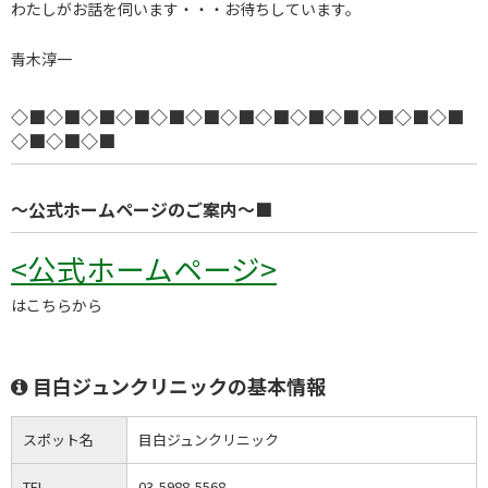
わたしがお話を伺います・・・お待ちしています。
青木淳一
◇■◇■◇■◇■◇■◇■◇■◇■◇■◇■◇■◇■◇■
◇■◇■◇■
～公式ホームページのご案内～■
<公式ホームページ>
はこちらから
目白ジュンクリニックの基本情報
スポット名
目白ジュンクリニック
TEL
03-5988-5568