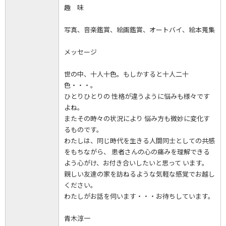
趣 味
写真、音楽鑑賞、絵画鑑賞、オートバイ、絵本蒐集
メッセージ
世の中、十人十色。もしかすると十人二十
色・・・。
ひとりひとりの 性格が違うように悩みも様々です
よね。
またその時々の状況により 悩み方も微妙に変化す
るものです。
わたしは、同じ時代を生きる人間同士としての共感
をもちながら、 患者さんの心の痛みを理解できる
よう心がけ、お付き合いしたいと思って います。
親しい友達の家を訪ねるような気軽な感覚でお越し
ください。
わたしがお話を伺います・・・お待ちしています。
青木淳一