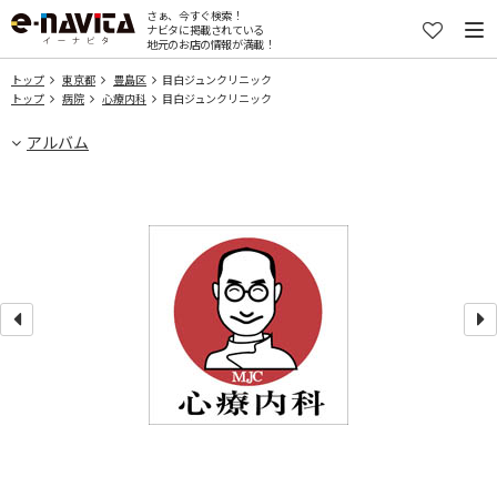
さぁ、今すぐ検索！
ナビタに掲載されている
地元のお店の情報が満載！
トップ
東京都
豊島区
目白ジュンクリニック
トップ
病院
心療内科
目白ジュンクリニック
アルバム