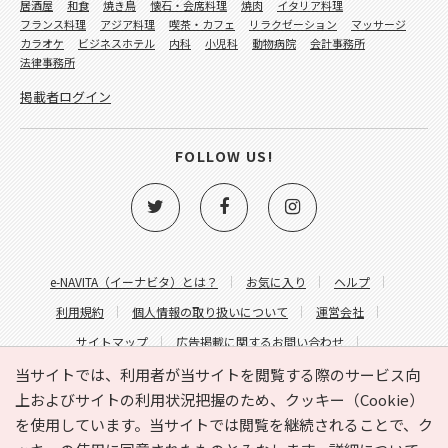
居酒屋
和食
焼き鳥
懐石・会席料理
焼肉
イタリア料理
フランス料理
アジア料理
喫茶・カフェ
リラクゼーション
マッサージ
カラオケ
ビジネスホテル
内科
小児科
動物病院
会計事務所
法律事務所
掲載者ログイン
FOLLOW US!
e-NAVITA（イーナビタ）とは？
お気に入り
ヘルプ
利用規約
個人情報の取り扱いについて
運営会社
サイトマップ
広告掲載に関するお問い合わせ
サイトの内容に関するお問い合わせ
当サイトでは、利用者が当サイトを閲覧する際のサービス向
上およびサイトの利用状況把握のため、クッキー（Cookie）
を使用しています。当サイトでは閲覧を継続されることで、ク