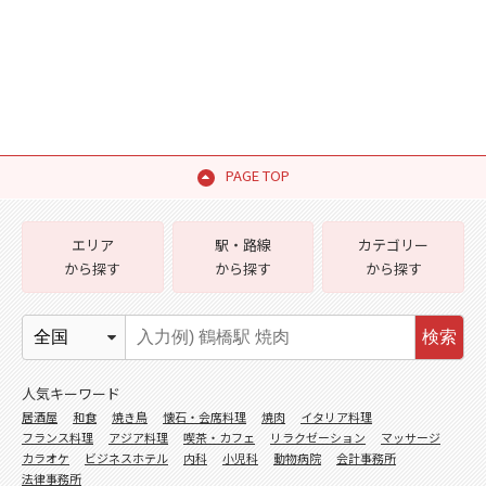
PAGE TOP
エリア
駅・路線
カテゴリー
から探す
から探す
から探す
検索
人気キーワード
居酒屋
和食
焼き鳥
懐石・会席料理
焼肉
イタリア料理
フランス料理
アジア料理
喫茶・カフェ
リラクゼーション
マッサージ
カラオケ
ビジネスホテル
内科
小児科
動物病院
会計事務所
法律事務所