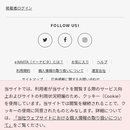
掲載者ログイン
FOLLOW US!
e-NAVITA（イーナビタ）とは？
お気に入り
ヘルプ
利用規約
個人情報の取り扱いについて
運営会社
サイトマップ
広告掲載に関するお問い合わせ
サイトの内容に関するお問い合わせ
当サイトでは、利用者が当サイトを閲覧する際のサービス向
上およびサイトの利用状況把握のため、クッキー（Cookie）
を使用しています。当サイトでは閲覧を継続されることで、ク
ッキーの使用に同意されたものとみなします。詳細について
は、
「当社ウェブサイトにおける個人情報の取り扱いについ
て」
をご覧ください。
Copyright © HYOJITO.Co.,Ltd. All Rights Reserved.