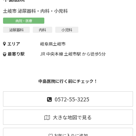
土岐市 泌尿器科・内科・小児科
病院・医療
泌尿器科
内科
小児科
エリア
岐阜県土岐市
最寄り駅
JR 中央本線 土岐市駅 から徒歩5分
中島医院に行く前にチェック！
0572-55-3225
大きな地図で見る
お気に入りに追加