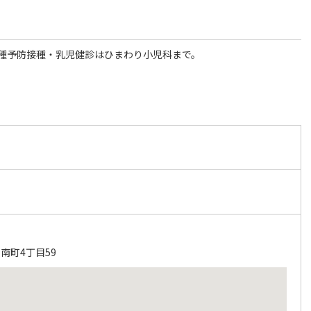
種予防接種・乳児健診はひまわり小児科まで。
南町4丁目59