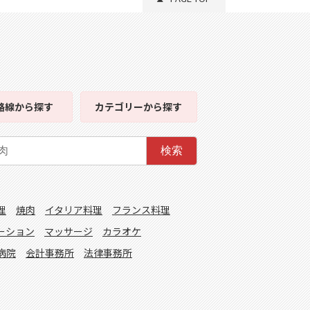
路線
から探す
カテゴリー
から探す
検索
理
焼肉
イタリア料理
フランス料理
ーション
マッサージ
カラオケ
病院
会計事務所
法律事務所