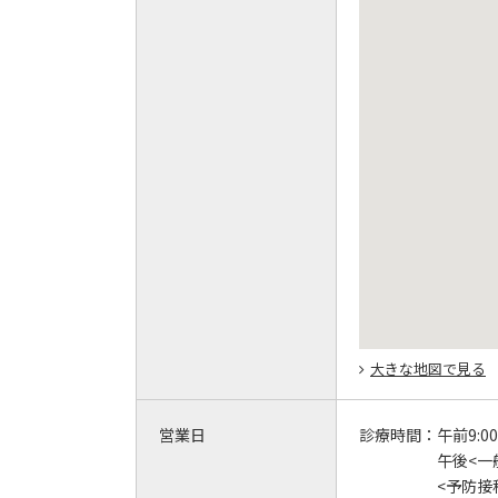
大きな地図で見る
営業日
診療時間：
午前9:00
午後<一般
<予防接種