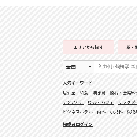
エリア
から探す
駅・
人気キーワード
居酒屋
和食
焼き鳥
懐石・会席料
アジア料理
喫茶・カフェ
リラクゼ
ビジネスホテル
内科
小児科
動物
掲載者ログイン