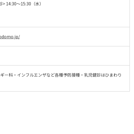
> 14:30～15:30（水）
後
odomo.jp/
ルギー科・インフルエンザなど各種予防接種・乳児健診はひまわり