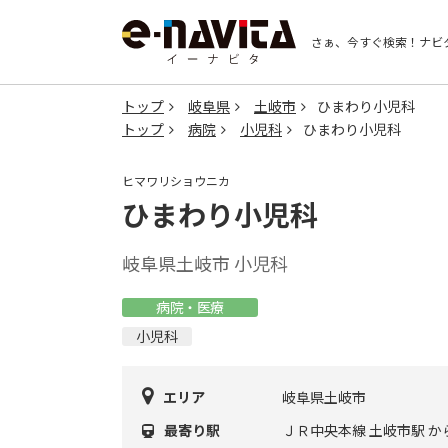
さぁ、今すぐ検索！
ナビ
トップ
岐阜県
土岐市
ひまわり小児科
トップ
病院
小児科
ひまわり小児科
ヒマワリショウニカ
ひまわり小児科
岐阜県土岐市 小児科
病院・医療
小児科
エリア
岐阜県土岐市
最寄り駅
ＪＲ中央本線 土岐市駅 か