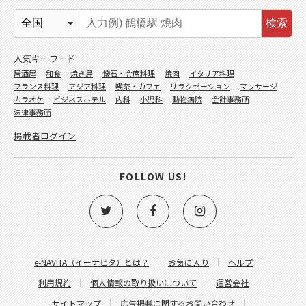
検索
人気キーワード
居酒屋
和食
焼き鳥
懐石・会席料理
焼肉
イタリア料理
フランス料理
アジア料理
喫茶・カフェ
リラクゼーション
マッサージ
カラオケ
ビジネスホテル
内科
小児科
動物病院
会計事務所
法律事務所
掲載者ログイン
FOLLOW US!
e-NAVITA（イーナビタ）とは？
お気に入り
ヘルプ
利用規約
個人情報の取り扱いについて
運営会社
サイトマップ
広告掲載に関するお問い合わせ