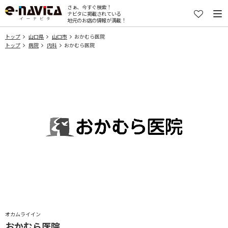
さぁ、今すぐ検索！
ナビタに掲載されている
地元のお店の情報が満載！
トップ
山口県
山口市
おかむら医院
トップ
病院
内科
おかむら医院
オカムライイン
おかむら医院