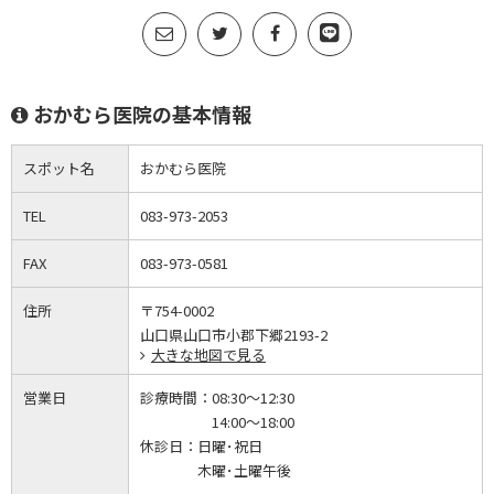
おかむら医院の基本情報
スポット名
おかむら医院
TEL
083-973-2053
FAX
083-973-0581
住所
〒754-0002
山口県山口市小郡下郷2193-2
大きな地図で見る
営業日
診療時間：
08:30～12:30
14:00～18:00
休診日：
日曜･祝日
木曜･土曜午後