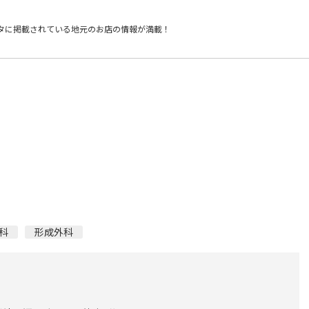
タに掲載されている
地元のお店の情報が満載！
科
形成外科