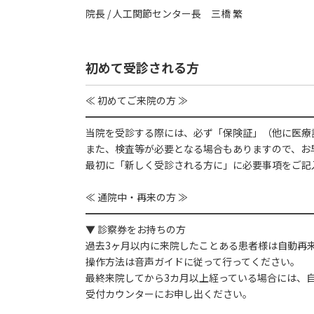
院長 / 人工関節センター長 三橋 繁
初めて受診される方
≪ 初めてご来院の方 ≫
━━━━━━━━━━━━━━━━━━━━━━━
当院を受診する際には、必ず「保険証」（他に医療
また、検査等が必要となる場合もありますので、お
最初に「新しく受診される方に」に必要事項をご記
≪ 通院中・再来の方 ≫
━━━━━━━━━━━━━━━━━━━━━━━
▼ 診察券をお持ちの方
過去3ヶ月以内に来院したことある患者様は自動再
操作方法は音声ガイドに従って行ってください。
最終来院してから3カ月以上経っている場合には、
受付カウンターにお申し出ください。