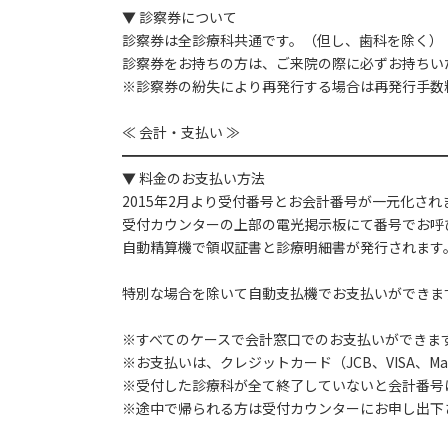
▼ 診察券について
診察券は全診療科共通です。（但し、歯科を除く）
診察券をお持ちの方は、ご来院の際に必ずお持ちい
※診察券の紛失により再発行する場合は再発行手数
≪ 会計・支払い ≫
━━━━━━━━━━━━━━━━━━━━━━━
▼ 料金のお支払い方法
2015年2月より受付番号とお会計番号が一元化され
受付カウンターの上部の電光掲示板にて番号でお呼
自動精算機で領収証書と診療明細書が発行されます
特別な場合を除いて自動支払機でお支払いができま
※すべてのケースで会計窓口でのお支払いができま
※お支払いは、クレジットカード（JCB、VISA、Maste
※受付した診療科が全て終了していないと会計番号
※途中で帰られる方は受付カウンターにお申し出下