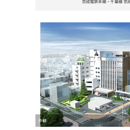
京成電鉄本線・千葉線 京
外観