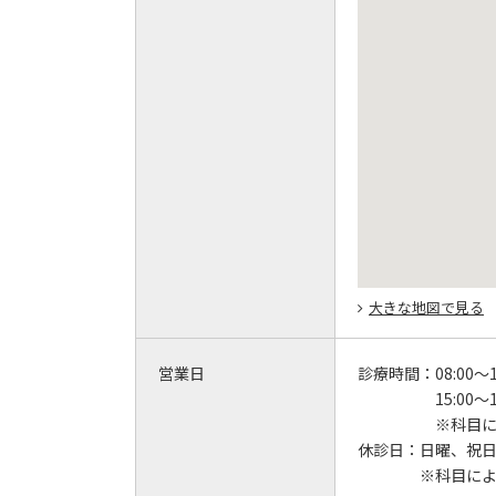
大きな地図で見る
営業日
診療時間：
08:00～1
15:00～1
※科目
休診日：
日曜、祝
※科目に