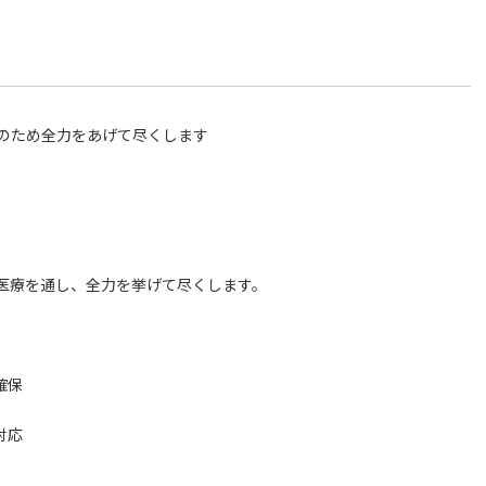
め全力をあげて尽くします
医療を通し、全力を挙げて尽くします。
確保
対応