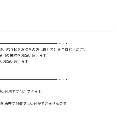
━━━━━━━━━━━━━━━━…‥・
証、紹介状をお持ちの方は併せて）をご持参ください。
早目の来院をお願い致します。
入お願い致します。
━━━━━━━━━━━━━━━━…‥・
来受付機で受付ができます。
自動再来受付機では受付ができませんので、