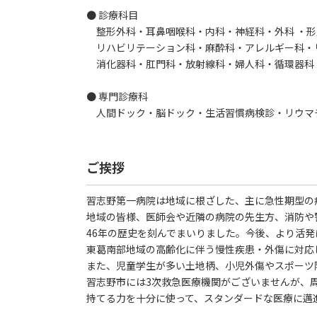
● 診療科目
整形外科・耳鼻咽喉科・内科・神経科・外科 ・形
リハビリテーション科・麻酔科・アレルギー科・
消化器科・肛門科・放射線科・婦人科・循環器科
● 専門診療科
人間ドック・脳ドック・生活習慣病検診・リウマ
ご挨拶
習志野第一病院は地域に根ざした、主に急性期型の
地域の皆様、医師会や近隣の病院の先生方、消防や
46年の歴史を刻んでまいりました。今後、より活
東葛南部地域の高齢化に伴う慢性疾患・外傷に対応
また、児童学生が多い土地柄、小児外傷やスポーツ
習志野市には3次救急医療機関がございませんが、
持てる力を十分に使って、スタンダードな医療に邁