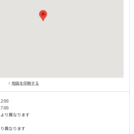
地図を印刷する
2:00
7:00
により異なります
日
より異なります