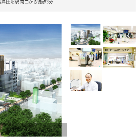
成津田沼駅 南口から徒歩3分