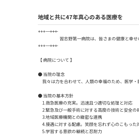
地域と共に47年真心のある医療を
+++――――――――――――――――――――――――――――――――――+++
習志野第一病院は、皆さまの健康と幸せのた
+++――――――――――――――――――――――――――――――――――+++
【 病院について 】
● 当院の理念
我々は力を合わせて、人類の幸福のため、医学・
● 当院の基本方針
1.救急医療の充実。迅速且つ適切な処理と対応
2.緊急及び一般手術に対する高度の技術と安全の
3.地域医療機関との緻密な連携
4.接遇に対する配慮。笑顔を忘れず心のこもった
5.学習する意欲の継続と忍耐力