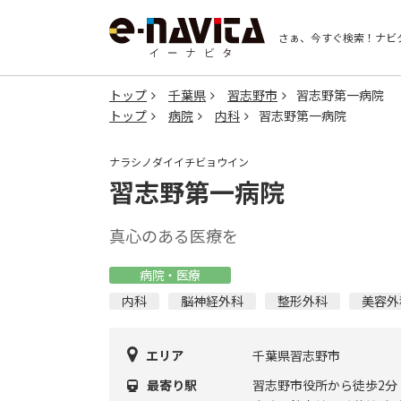
さぁ、今すぐ検索！
ナビ
トップ
千葉県
習志野市
習志野第一病院
トップ
病院
内科
習志野第一病院
ナラシノダイイチビョウイン
習志野第一病院
真心のある医療を
病院・医療
内科
脳神経外科
整形外科
美容外
エリア
千葉県習志野市
最寄り駅
習志野市役所から徒歩2分