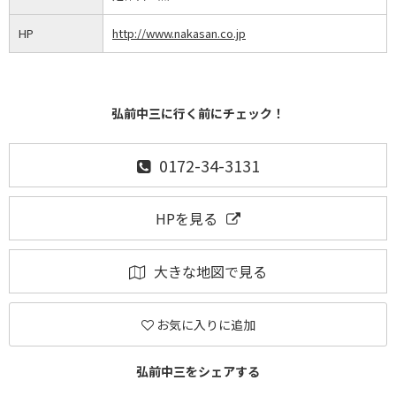
HP
http://www.nakasan.co.jp
弘前中三に行く前にチェック！
0172-34-3131
HPを見る
大きな地図で見る
お気に入りに追加
弘前中三をシェアする