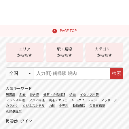
PAGE TOP
エリア
駅・路線
カテゴリー
から探す
から探す
から探す
検索
人気キーワード
居酒屋
和食
焼き鳥
懐石・会席料理
焼肉
イタリア料理
フランス料理
アジア料理
喫茶・カフェ
リラクゼーション
マッサージ
カラオケ
ビジネスホテル
内科
小児科
動物病院
会計事務所
法律事務所
掲載者ログイン