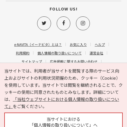
FOLLOW US!
e-NAVITA（イーナビタ）とは？
お気に入り
ヘルプ
利用規約
個人情報の取り扱いについて
運営会社
サイトマップ
広告掲載に関するお問い合わせ
サイトの内容に関するお問い合わせ
当サイトでは、利用者が当サイトを閲覧する際のサービス向
上およびサイトの利用状況把握のため、クッキー（Cookie）
を使用しています。当サイトでは閲覧を継続されることで、ク
ッキーの使用に同意されたものとみなします。詳細について
は、
「当社ウェブサイトにおける個人情報の取り扱いについ
て」
をご覧ください。
Copyright © HYOJITO.Co.,Ltd. All Rights Reserved.
当サイトにおける
「個人情報の取り扱いについて」へ