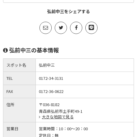
弘前中三をシェアする
弘前中三の基本情報
スポット名
弘前中三
TEL
0172-34-3131
FAX
0172-36-0622
住所
〒036-8182
青森県弘前市土手町49-1
大きな地図で見る
営業日
営業時間：
10：00～20：00
定休日：
無