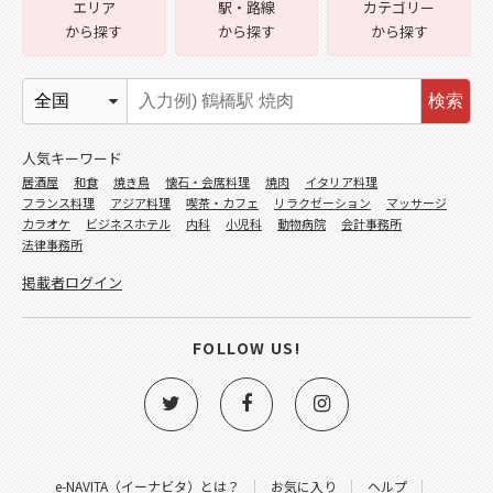
エリア
駅・路線
カテゴリー
から探す
から探す
から探す
検索
人気キーワード
居酒屋
和食
焼き鳥
懐石・会席料理
焼肉
イタリア料理
フランス料理
アジア料理
喫茶・カフェ
リラクゼーション
マッサージ
カラオケ
ビジネスホテル
内科
小児科
動物病院
会計事務所
法律事務所
掲載者ログイン
FOLLOW US!
e-NAVITA（イーナビタ）とは？
お気に入り
ヘルプ