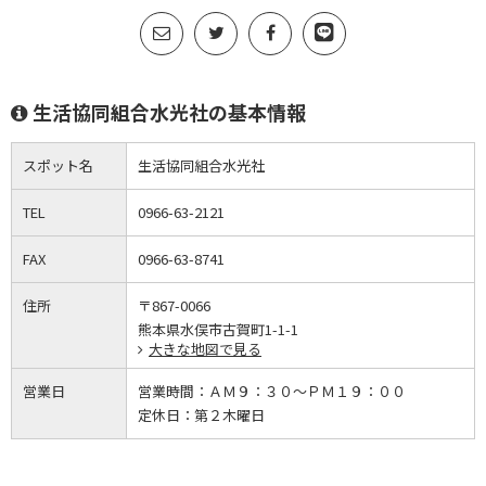
生活協同組合水光社の基本情報
スポット名
生活協同組合水光社
TEL
0966-63-2121
FAX
0966-63-8741
住所
〒867-0066
熊本県水俣市古賀町1-1-1
大きな地図で見る
営業日
営業時間：
ＡＭ９：３０～ＰＭ１９：００
定休日：
第２木曜日