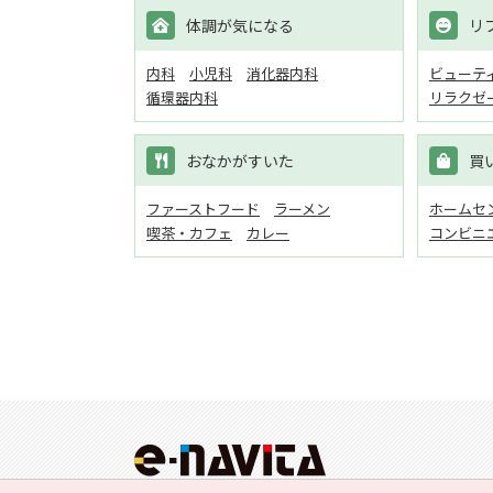
体調が気になる
リ
内科
小児科
消化器内科
ビューテ
循環器内科
リラクゼ
おなかがすいた
買
ファーストフード
ラーメン
ホームセン
喫茶・カフェ
カレー
コンビニ