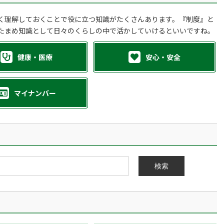
く理解しておくことで役に立つ知識がたくさんあります。『制度』と
たまめ知識として日々のくらしの中で活かしていけるといいですね。
健康・医療
安心・安全
マイナンバー
検索