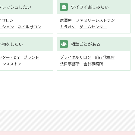
フレッシュしたい
ワイワイ楽しみたい
ィサロン
居酒屋
ファミリーレストラン
ーション
ネイルサロン
カラオケ
ゲームセンター
い物をしたい
相談ごとがある
ター・DIY
ブランド
ブライダルサロン
旅行代理店
エンスストア
法律事務所
会計事務所