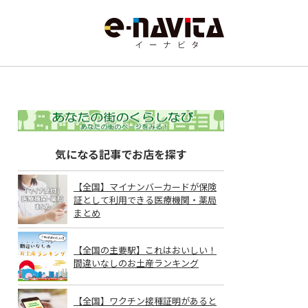
気になる記事でお店を探す
【全国】マイナンバーカードが保険
証として利用できる医療機関・薬局
まとめ
【全国の主要駅】これはおいしい！
間違いなしのお土産ランキング
【全国】ワクチン接種証明があると