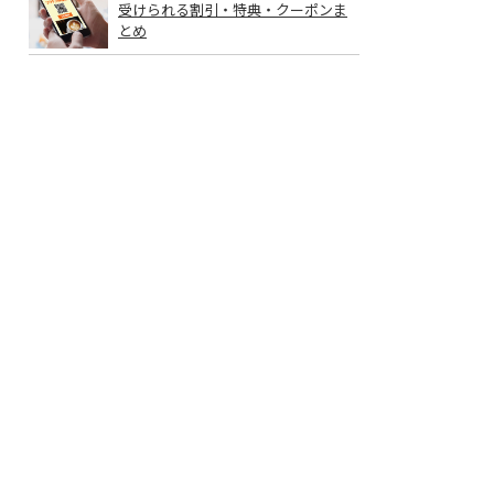
受けられる割引・特典・クーポンま
とめ