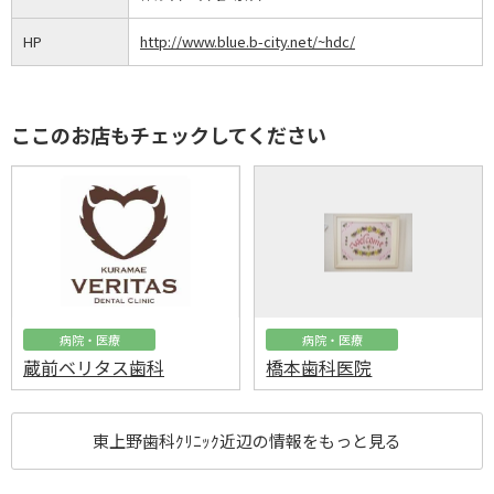
HP
http://www.blue.b-city.net/~hdc/
ここのお店もチェックしてください
病院・医療
病院・医療
蔵前ベリタス歯科
橋本歯科医院
東上野歯科ｸﾘﾆｯｸ近辺の情報をもっと見る