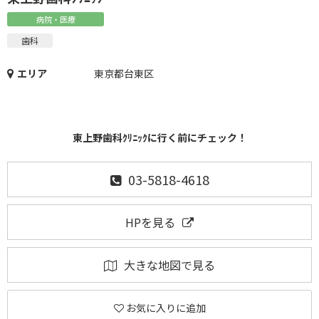
病院・医療
歯科
エリア
東京都台東区
東上野歯科ｸﾘﾆｯｸに行く前にチェック！
03-5818-4618
HPを見る
大きな地図で見る
お気に入りに追加