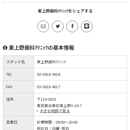
東上野歯科ｸﾘﾆｯｸをシェアする
東上野歯科ｸﾘﾆｯｸの基本情報
スポット名
東上野歯科ｸﾘﾆｯｸ
TEL
03-5818-4618
FAX
03-5818-4617
住所
〒110-0015
東京都台東区東上野3-18-7
大きな地図で見る
営業日
診療時間：
09:00～20:00
休診日：
日曜･祭日