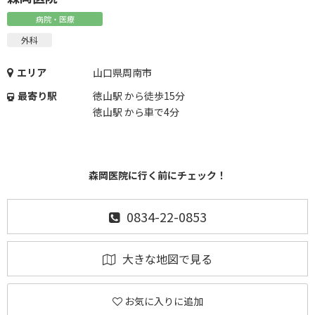
病院・医療
外科
エリア
山口県周南市
最寄り駅
徳山駅 から徒歩15分
徳山駅 から車で4分
森岡医院に行く前にチェック！
0834-22-0853
大きな地図で見る
お気に入りに追加