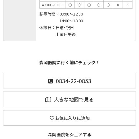
14：00～18：00
◯
◯
◯
◯
◯
×
×
診療時間：
09:00～12:30
14:00～18:00
休診日：
日曜･祝日
土曜日午後
森岡医院に行く前にチェック！
0834-22-0853
大きな地図で見る
お気に入りに追加
森岡医院をシェアする