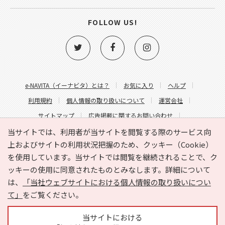
FOLLOW US!
e-NAVITA（イーナビタ）とは？
お気に入り
ヘルプ
利用規約
個人情報の取り扱いについて
運営会社
サイトマップ
広告掲載に関するお問い合わせ
サイトの内容に関するお問い合わせ
当サイトでは、利用者が当サイトを閲覧する際のサービス向
上およびサイトの利用状況把握のため、クッキー（Cookie）
を使用しています。当サイトでは閲覧を継続されることで、ク
ッキーの使用に同意されたものとみなします。詳細について
は、
「当社ウェブサイトにおける個人情報の取り扱いについ
て」
をご覧ください。
Copyright © HYOJITO.Co.,Ltd. All Rights Reserved.
当サイトにおける