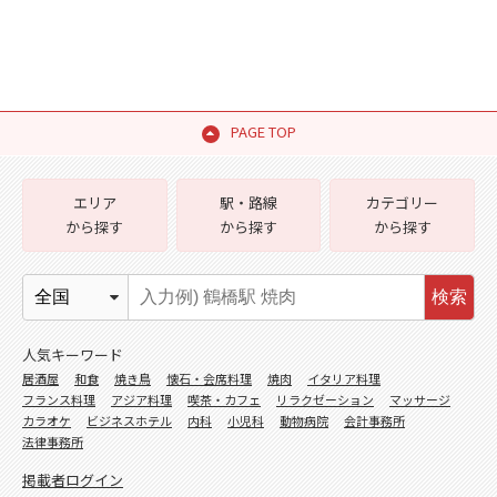
PAGE TOP
エリア
駅・路線
カテゴリー
から探す
から探す
から探す
検索
人気キーワード
居酒屋
和食
焼き鳥
懐石・会席料理
焼肉
イタリア料理
フランス料理
アジア料理
喫茶・カフェ
リラクゼーション
マッサージ
カラオケ
ビジネスホテル
内科
小児科
動物病院
会計事務所
法律事務所
掲載者ログイン