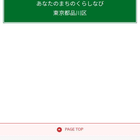
あなたのまちのくらしなび
東京都
品川区
PAGE TOP