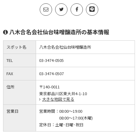
八木合名会社仙台味噌醸造所の基本情報
スポット名
八木合名会社仙台味噌醸造所
TEL
03-3474-0505
FAX
03-3474-0507
住所
〒140-0011
東京都品川区東大井4-1-10
大きな地図で見る
営業日
営業時間：
08:00～19:00
08:00～17:00(木曜)
定休日：
土曜･日曜･祝日