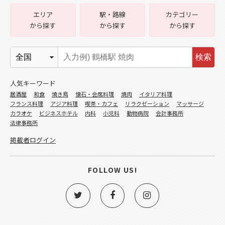
エリア
駅・路線
カテゴリー
から探す
から探す
から探す
検索
人気キーワード
居酒屋
和食
焼き鳥
懐石・会席料理
焼肉
イタリア料理
フランス料理
アジア料理
喫茶・カフェ
リラクゼーション
マッサージ
カラオケ
ビジネスホテル
内科
小児科
動物病院
会計事務所
法律事務所
掲載者ログイン
FOLLOW US!