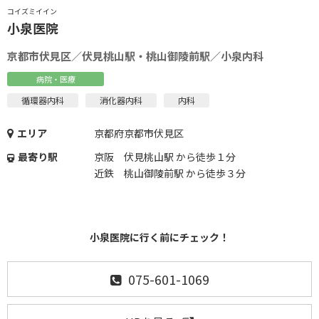
コイズミイイン
小泉医院
京都市伏見区／伏見桃山駅・桃山御陵前駅／小泉内科
病院・医療
循環器内科
消化器内科
内科
エリア
京都府京都市伏見区
最寄り駅
京阪 伏見桃山駅 から徒歩１分
近鉄 桃山御陵前駅 から徒歩３分
小泉医院に行く前にチェック！
075-601-1069