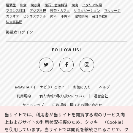
居酒屋
和食
焼き鳥
懐石・会席料理
焼肉
イタリア料理
フランス料理
アジア料理
喫茶・カフェ
リラクゼーション
マッサージ
カラオケ
ビジネスホテル
内科
小児科
動物病院
会計事務所
法律事務所
掲載者ログイン
FOLLOW US!
e-NAVITA（イーナビタ）とは？
お気に入り
ヘルプ
利用規約
個人情報の取り扱いについて
運営会社
サイトマップ
広告掲載に関するお問い合わせ
サイトの内容に関するお問い合わせ
当サイトでは、利用者が当サイトを閲覧する際のサービス向
上およびサイトの利用状況把握のため、クッキー（Cookie）
を使用しています。当サイトでは閲覧を継続されることで、ク